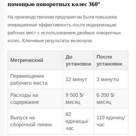
помощью поворотных колес 360°
На производственном предприятии была повышена
операционная эффективность после модернизации
рабочих мест с использованием двойных поворотных
колес. Ключевые результаты включали:
До
После
Метрический
установки
установки
Перемещение
12 минут
3 минуты
рабочего места
Расходы на
9 500 $/
6 200 $/
содержание
месяц
месяц
82
Выпуск на
110 единиц/
единицы/
сборочной линии
час
час