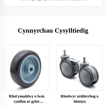
Cynnyrchau Cysylltiedig
Rhol ymaddwy o lwm
Rhodwyr ardderchog o
cynffon ar gyfer
blentyn