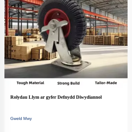
Rolydau Llym ar gyfer Defnydd Diwydiannol
Gweld Mwy