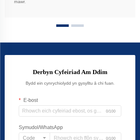
mawr.
Derbyn Cyfeiriad Am Ddim
Bydd ein cynrychiolydd yn gysylltu â chi fuan.
E-bost
0/100
Symudol/WhatsApp
Code
0/100