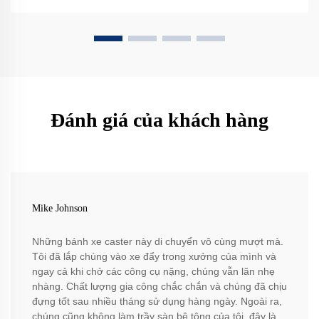
Đánh giá của khách hàng
Mike Johnson
Những bánh xe caster này di chuyển vô cùng mượt mà.
Tôi đã lắp chúng vào xe đẩy trong xưởng của mình và
ngay cả khi chở các công cụ nặng, chúng vẫn lăn nhẹ
nhàng. Chất lượng gia công chắc chắn và chúng đã chịu
đựng tốt sau nhiều tháng sử dụng hàng ngày. Ngoài ra,
chúng cũng không làm trầy sàn bê tông của tôi, đây là