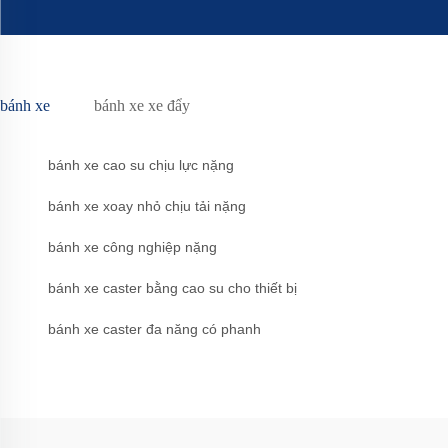
bánh xe
bánh xe xe đẩy
bánh xe cao su chịu lực nặng
bánh xe xoay nhỏ chịu tải nặng
bánh xe công nghiệp nặng
bánh xe caster bằng cao su cho thiết bị
bánh xe caster đa năng có phanh