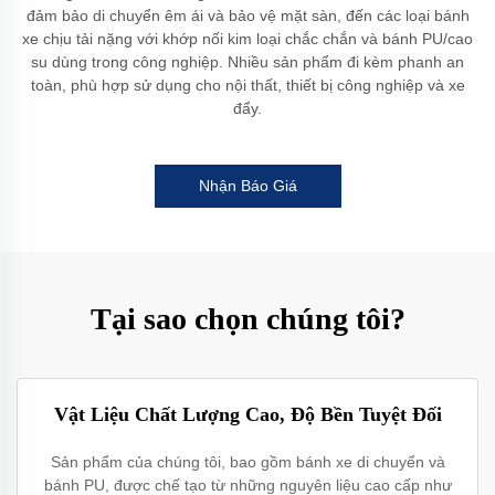
đảm bảo di chuyển êm ái và bảo vệ mặt sàn, đến các loại bánh
xe chịu tải nặng với khớp nối kim loại chắc chắn và bánh PU/cao
su dùng trong công nghiệp. Nhiều sản phẩm đi kèm phanh an
toàn, phù hợp sử dụng cho nội thất, thiết bị công nghiệp và xe
đẩy.
Nhận Báo Giá
Tại sao chọn chúng tôi?
Vật Liệu Chất Lượng Cao, Độ Bền Tuyệt Đối
Sản phẩm của chúng tôi, bao gồm bánh xe di chuyển và
bánh PU, được chế tạo từ những nguyên liệu cao cấp như