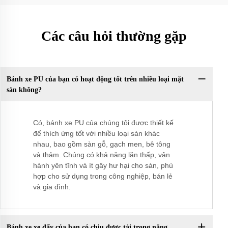
Các câu hỏi thường gặp
Bánh xe PU của bạn có hoạt động tốt trên nhiều loại mặt
sàn không?
Có, bánh xe PU của chúng tôi được thiết kế
để thích ứng tốt với nhiều loại sàn khác
nhau, bao gồm sàn gỗ, gạch men, bê tông
và thảm. Chúng có khả năng lăn thấp, vận
hành yên tĩnh và ít gây hư hại cho sàn, phù
hợp cho sử dụng trong công nghiệp, bán lẻ
và gia đình.
Bánh xe xe đẩy của bạn có chịu được tải trọng nặng