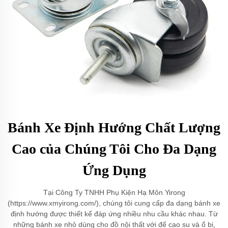
Bánh Xe Định Hướng Chất Lượng
Cao của Chúng Tôi Cho Đa Dạng
Ứng Dụng
Tại Công Ty TNHH Phụ Kiện Hạ Môn Yirong
(https://www.xmyirong.com/), chúng tôi cung cấp đa dạng bánh xe
định hướng được thiết kế đáp ứng nhiều nhu cầu khác nhau. Từ
những bánh xe nhỏ dùng cho đồ nội thất với đế cao su và ổ bi,