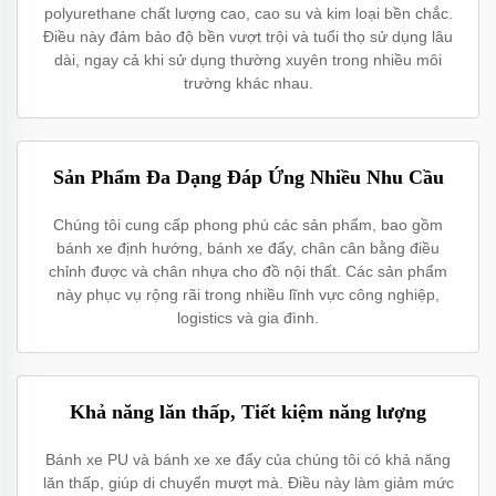
polyurethane chất lượng cao, cao su và kim loại bền chắc.
Điều này đảm bảo độ bền vượt trội và tuổi thọ sử dụng lâu
dài, ngay cả khi sử dụng thường xuyên trong nhiều môi
trường khác nhau.
Sản Phẩm Đa Dạng Đáp Ứng Nhiều Nhu Cầu
Chúng tôi cung cấp phong phú các sản phẩm, bao gồm
bánh xe định hướng, bánh xe đẩy, chân cân bằng điều
chỉnh được và chân nhựa cho đồ nội thất. Các sản phẩm
này phục vụ rộng rãi trong nhiều lĩnh vực công nghiệp,
logistics và gia đình.
Khả năng lăn thấp, Tiết kiệm năng lượng
Bánh xe PU và bánh xe xe đẩy của chúng tôi có khả năng
lăn thấp, giúp di chuyển mượt mà. Điều này làm giảm mức