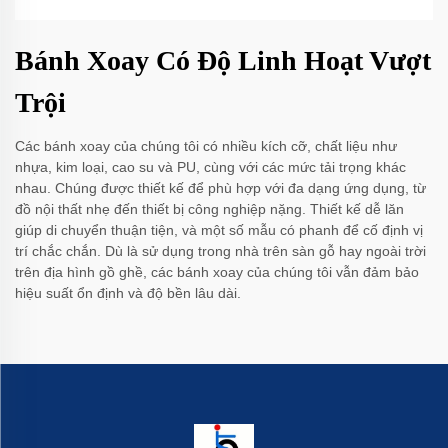
Bánh Xoay Có Độ Linh Hoạt Vượt
Trội
Các bánh xoay của chúng tôi có nhiều kích cỡ, chất liệu như
nhựa, kim loại, cao su và PU, cùng với các mức tải trọng khác
nhau. Chúng được thiết kế để phù hợp với đa dạng ứng dụng, từ
đồ nội thất nhẹ đến thiết bị công nghiệp nặng. Thiết kế dễ lăn
giúp di chuyển thuận tiện, và một số mẫu có phanh để cố định vị
trí chắc chắn. Dù là sử dụng trong nhà trên sàn gỗ hay ngoài trời
trên địa hình gồ ghề, các bánh xoay của chúng tôi vẫn đảm bảo
hiệu suất ổn định và độ bền lâu dài.