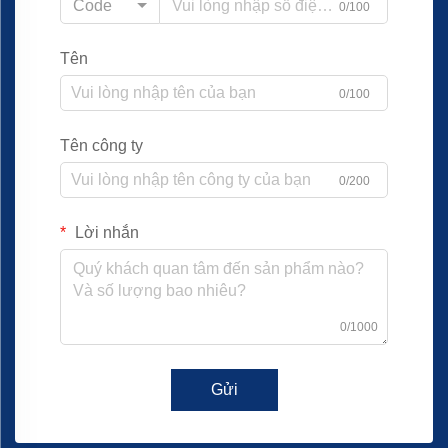
Code
0/100
Tên
0/100
Tên công ty
0/200
Lời nhắn
0/1000
Gửi