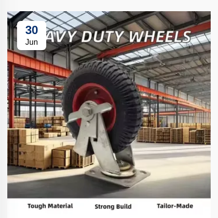
30
Jun