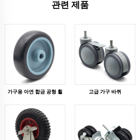
관련 제품
가구용 아연 합금 공형 휠
고급 가구 바퀴