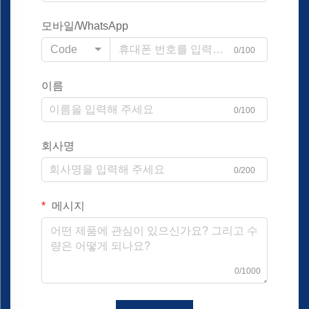
모바일/WhatsApp
Code
0/100
이름
0/100
회사명
0/200
메시지
0/1000