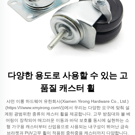
다양한 용도로 사용할 수 있는 고
품질 캐스터 휠
샤먼 이롱 하드웨어 유한회사(Xiamen Yirong Hardware Co., Ltd.)
(https:\/\/www.xmyirong.com\/))에서 우리는 다양한 요구에 맞춰 설
계된 광범위한 종류의 캐스터 휠을 제공합니다. 고무 받침대와 볼 베
어링이 장착되어 매끄러운 이동과 바닥 보호를 동시에 실현하는 소
형 가구용 캐스터부터 산업용으로 사용되는 내구성이 뛰어난 금속
브라켓과 PU\/고무 휠이 적용된 중하중용 캐스터까지 다양합니다.