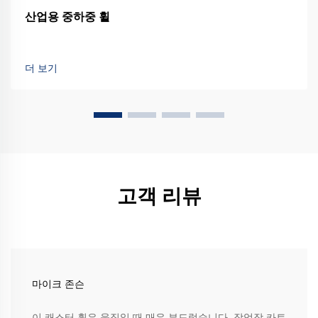
산업용 중하중 휠
더 보기
고객 리뷰
마이크 존슨
이 캐스터 휠은 움직일 때 매우 부드럽습니다. 작업장 카트