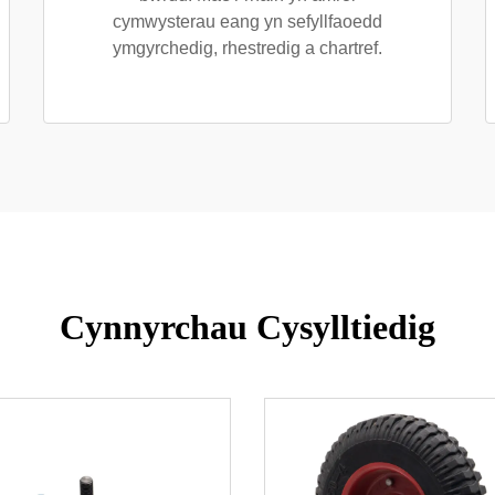
cymwysterau eang yn sefyllfaoedd
ymgyrchedig, rhestredig a chartref.
Cynnyrchau Cysylltiedig