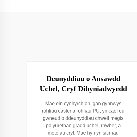
Deunyddiau o Ansawdd
Uchel, Cryf Dibyniadwyedd
Mae ein cynhyrchion, gan gynnwys
rohliau caster a rohliau PU, yn cael eu
gwneud o ddeunyddiau chweil megis
polyurethan gradd uchel, rhwber, a
metelau cryf. Mae hyn yn sicrhau