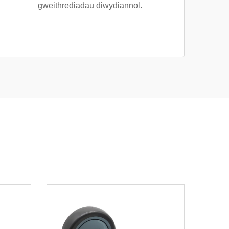
gweithrediadau diwydiannol.