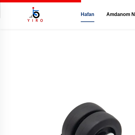
Hafan
Amdanom N