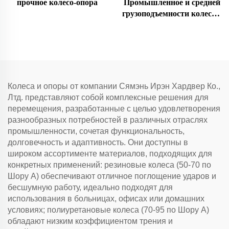
прочное колесо-опора
Промышленное и средней
грузоподъемности колесо с
поворотной вилкой
Колеса и опоры от компании Сямэнь Ирэн Хардвер Ко.,
Лтд. представляют собой комплексные решения для
перемещения, разработанные с целью удовлетворения
разнообразных потребностей в различных отраслях
промышленности, сочетая функциональность,
долговечность и адаптивность. Они доступны в
широком ассортименте материалов, подходящих для
конкретных применений: резиновые колеса (50-70 по
Шору А) обеспечивают отличное поглощение ударов и
бесшумную работу, идеально подходят для
использования в больницах, офисах или домашних
условиях; полиуретановые колеса (70-95 по Шору А)
обладают низким коэффициентом трения и