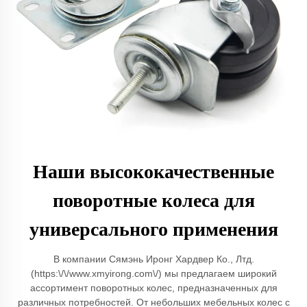
Наши высококачественные
поворотные колеса для
универсального применения
В компании Сямэнь Иронг Хардвер Ко., Лтд.
(https:\/\/www.xmyirong.com\/) мы предлагаем широкий
ассортимент поворотных колес, предназначенных для
различных потребностей. От небольших мебельных колес с