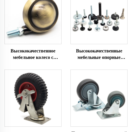
Высококачественное
Высококачественные
мебельное колесо с
мебельные опорные
шариком из цинкового
ножки
сплава