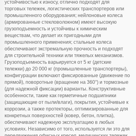
устойчивостью к износу, отлично подходят для
торговых тележек, логистических транспортеров или
промышленного оборудования; нейлоновые колеса
(армированные стекловолокном) имеют высокую
грузоподъемность и устойчивы к химическим
веществам, что делает их пригодными для
промышленного применения; стальные колеса
обеспечивают экстремальную прочность и подходят
для строительной техники или тяжелых механизмов.
Грузоподъемность варьируется от 5 кг (детские
тележки) до 20 000 кг (промышленные транспортеры),
конфигурации включают фиксированные (движение по
прямой), поворотные (вращение на 360°) и тормозные
(для надежной фиксации) варианты. Конструктивные
особенности, такие как герметичные подшипники
(защищающие от пыли/влаги), покрытия, устойчивые к
коррозии, а также протекторы, оптимизированные для
конкретных поверхностей (ковер, бетон, плитка),
обеспечивают надежную эксплуатацию в любых
условиях. Независимо от того, используется ли это для
передвижения офисных кресел, медицинских тележек,