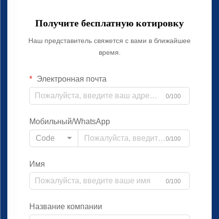
Получите бесплатную котировку
Наш представитель свяжется с вами в ближайшее
время.
Электронная почта
0/100
Мобильный/WhatsApp
Code
0/100
Имя
0/100
Название компании