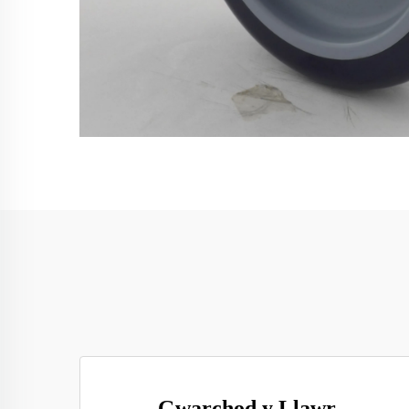
Gwarchod y Llawr,