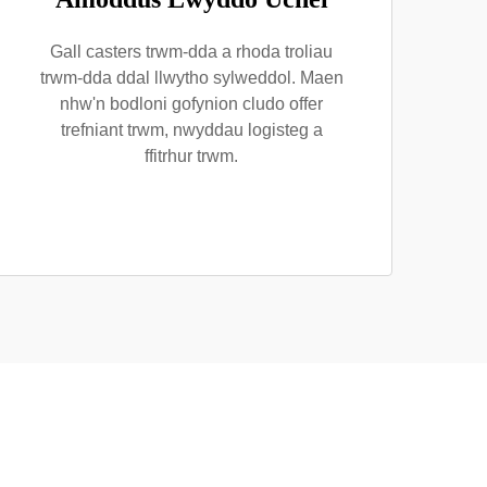
Gall casters trwm-dda a rhoda troliau
trwm-dda ddal llwytho sylweddol. Maen
nhw'n bodloni gofynion cludo offer
trefniant trwm, nwyddau logisteg a
ffitrhur trwm.