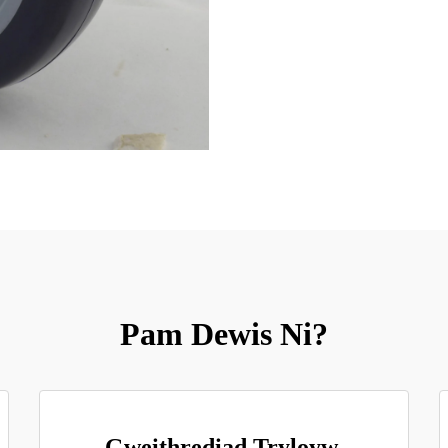
Pam Dewis Ni?
Gweithrediad Tryloyw,