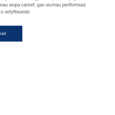
nau siopa cartref, gan sicrhau perfformiad
 sefyllfaoedd.
iad