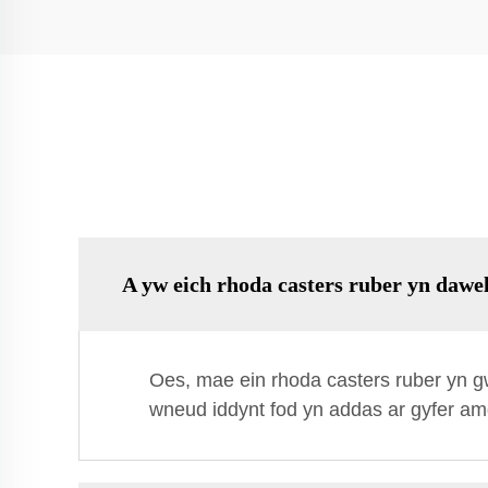
A yw eich rhoda casters ruber yn dawe
Oes, mae ein rhoda casters ruber yn gw
wneud iddynt fod yn addas ar gyfer amgy