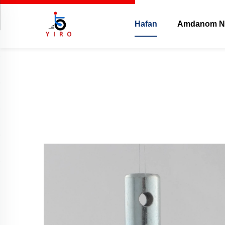
Hafan
Amdanom N