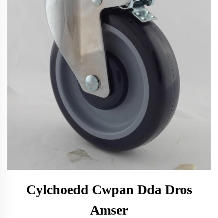
Cylchoedd Cwpan Dda Dros
Amser