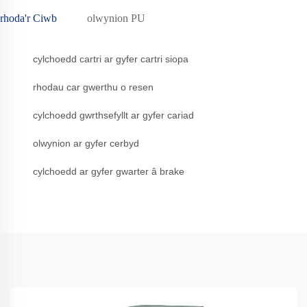
rhoda'r Ciwb
olwynion PU
cylchoedd cartri ar gyfer cartri siopa
rhodau car gwerthu o resen
cylchoedd gwrthsefyllt ar gyfer cariad
olwynion ar gyfer cerbyd
cylchoedd ar gyfer gwarter â brake