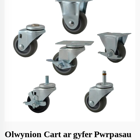
Olwynion Cart ar gyfer Pwrpasau