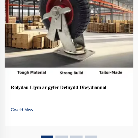
Rolydau Llym ar gyfer Defnydd Diwydiannol
Gweld Mwy