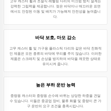
고무 캐스터 휠과 조절식 레벨링 다리의 미끄럼 방지 설계는
강력한 그립력을 제공합니다. 젖은 바닥이나 매끄러운 표면
에서도 안정된 이동 및 배치가 가능해져 안전성을 높여줍니
다.
바닥 보호, 마모 감소
고무 캐스터 휠 및 가구용 플라스틱 다리와 같은 바닥 친화적
인 제품은 모든 종류의 바닥에 무리를 주지 않습니다. 이러한
제품은 스크래치 및 손상을 방지하여 바닥을 깨끗한 상태로
유지시켜 줍니다.
높은 부하 운반 능력
중량용 캐스터와 중량용 손수레 바퀴는 상당한 하중을 견딜
수 있습니다. 이들은 중공업 장비, 물류 화물 및 중량이 큰 가
구 운반의 요구 조건을 충족시킵니다.