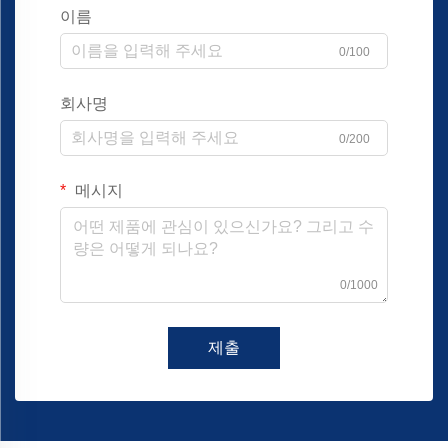
이름
0/100
회사명
0/200
메시지
0/1000
제출