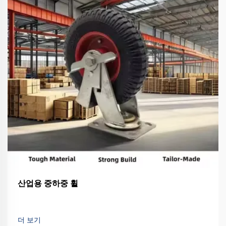
산업용 중하중 휠
더 보기