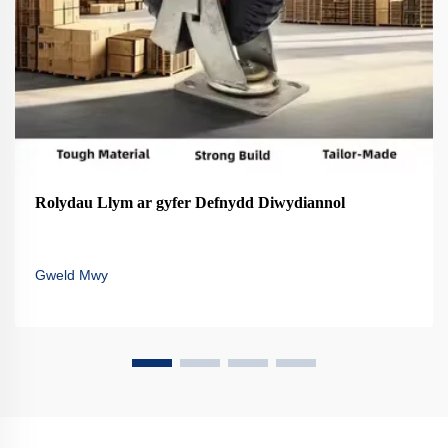
Rolydau Llym ar gyfer Defnydd Diwydiannol
Gweld Mwy