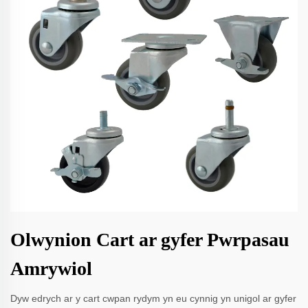
Olwynion Cart ar gyfer Pwrpasau
Amrywiol
Dyw edrych ar y cart cwpan rydym yn eu cynnig yn unigol ar gyfer