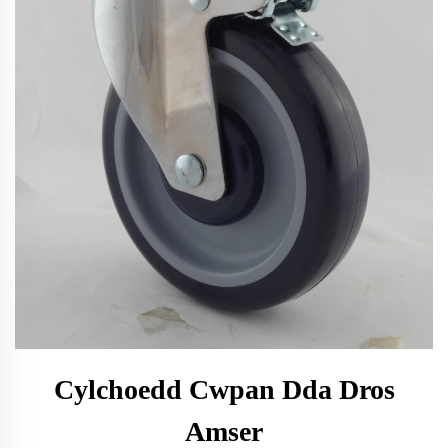
Cylchoedd Cwpan Dda Dros
Amser