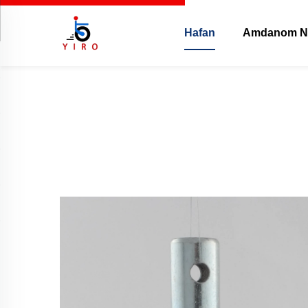
Hafan
Amdanom N