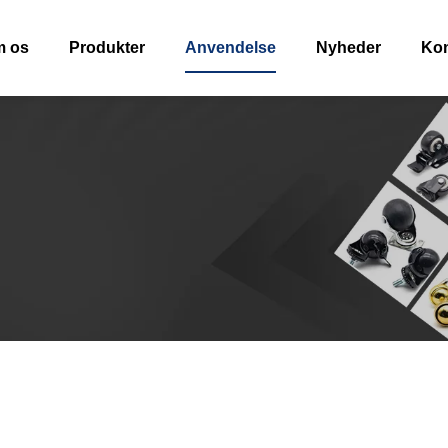
 os
Produkter
Anvendelse
Nyheder
Kon