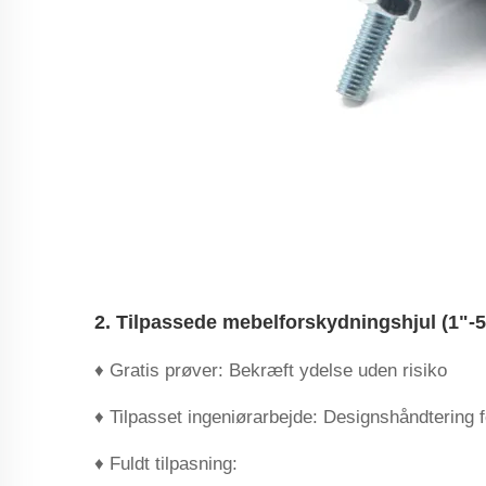
2. Tilpassede mebelforskydningshjul (1"-
♦ ‌Gratis prøver‌: Bekræft ydelse uden risiko
‌♦ Tilpasset ingeniørarbejde‌: Designshåndtering f
‌♦ Fuldt tilpasning‌: