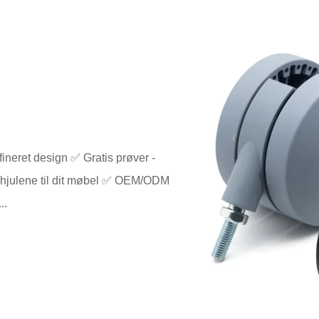
fineret design ✅ Gratis prøver -
r hjulene til dit møbel ✅ OEM/ODM
..