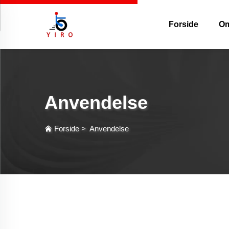
Forside
Om
Anvendelse
Forside
>
Anvendelse