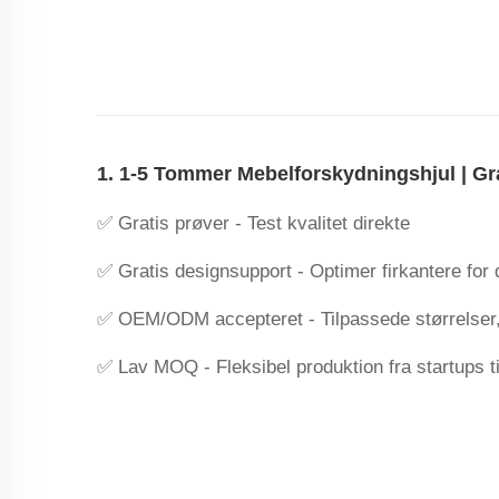
1. 1-5 Tommer Mebelforskydningshjul | Gra
✅ ‌Gratis prøver‌ - Test kvalitet direkte
✅ ‌Gratis designsupport‌ - Optimer firkantere for
✅ ‌OEM/ODM accepteret‌ - Tilpassede størrelser,
✅ ‌Lav MOQ‌ - Fleksibel produktion fra startups ti