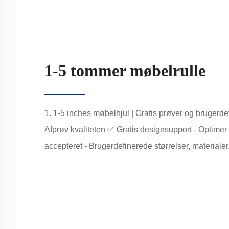
1-5 tommer møbelrulle
1. 1-5 inches møbelhjul | Gratis prøver og brugerde
Afprøv kvaliteten ✅ Gratis designsupport - Optime
accepteret - Brugerdefinerede størrelser, materialer.