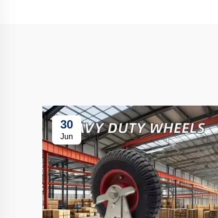
30
Jun