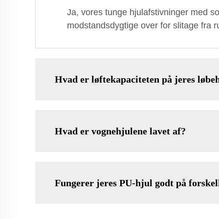
Ja, vores tunge hjulafstivninger med s
modstandsdygtige over for slitage fra ru
Hvad er løftekapaciteten på jeres løbe
Hvad er vognehjulene lavet af?
Fungerer jeres PU-hjul godt på forskel