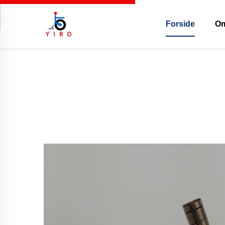
Forside
Om