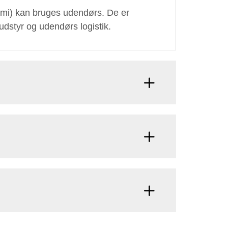
ummi) kan bruges udendørs. De er
iudstyr og udendørs logistik.