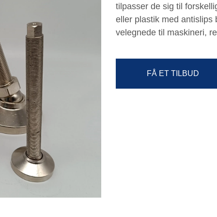
tilpasser de sig til forske
eller plastik med antislips
velegnede til maskineri, r
FÅ ET TILBUD