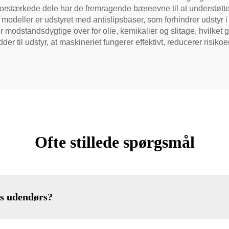
forstærkede dele har de fremragende bæreevne til at understøtte 
modeller er udstyret med antislipsbaser, som forhindrer udstyr i
r modstandsdygtige over for olie, kemikalier og slitage, hvilket g
der til udstyr, at maskineriet fungerer effektivt, reducerer risiko
Ofte stillede spørgsmål
es udendørs?