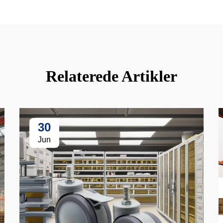
Relaterede Artikler
30
Jun