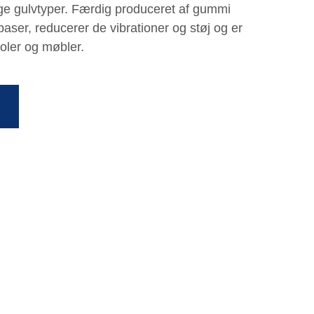
llige gulvtyper. Færdig produceret af gummi
 baser, reducerer de vibrationer og støj og er
eoler og møbler.