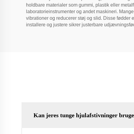
holdbare materialer som gummi, plastik eller metal
laboratorieinstrumenter og andet maskineri. Mange 
vibrationer og reducerer støj og slid. Disse fødder e
installere og justere sikrer justerbare udjævningsfød
Kan jeres tunge hjulafstivninger brug