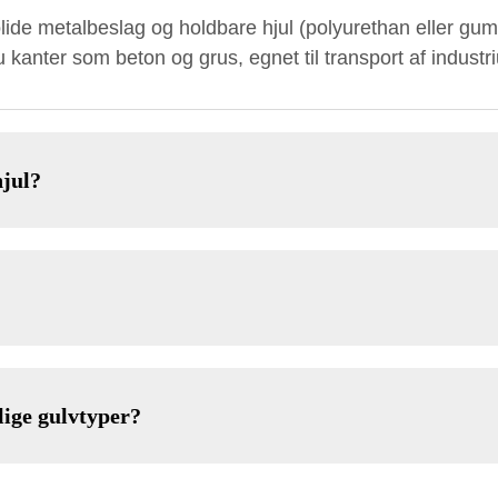
olide metalbeslag og holdbare hjul (polyurethan eller g
 kanter som beton og grus, egnet til transport af industr
hjul?
lige gulvtyper?