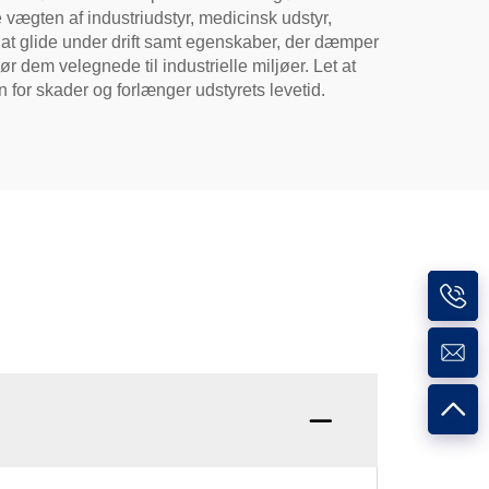
vægten af industriudstyr, medicinsk udstyr,
 at glide under drift samt egenskaber, der dæmper
ør dem velegnede til industrielle miljøer. Let at
en for skader og forlænger udstyrets levetid.