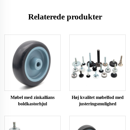
Relaterede produkter
Møbel med zinkallians
Høj kvalitet møbelfod med
boldkastorhjul
justeringsmulighed