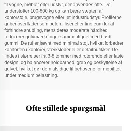
til vogne, møbler eller udstyr, der anvendes ofte. De
understøtter 100-800 kg og kan bære vægten af
kontorstole, brugsvogne eller let industriudstyr. Profilerne
griber overflader som beton, fliser eller linoleum for at
forhindre snubling, mens deres moderate hårdhed
reducerer gulvmærkninger sammenlignet med blødt
gummi. De ruller jævnt med minimal støj, hvilket forbedrer
komforten i kontorer, værksteder eller detailbutikker. De
findes i størrelser fra 3-8 tommer med roterende eller faste
design, og balancerer holdbarhed, greb og beskyttelse af
gulvet, hvilket gør dem alsidige til behovene for mobilitet
under medium belastning.
Ofte stillede spørgsmål