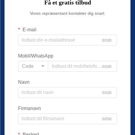
Få et gratis tilbud
Vores repræsentant kontakter dig snart.
E-mail
0/100
Mobil/WhatsApp
Code
0/100
Navn
0/100
Firmanavn
0/200
Besked