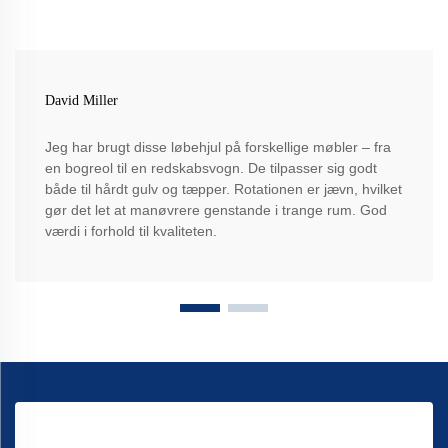
David Miller
Jeg har brugt disse løbehjul på forskellige møbler – fra
en bogreol til en redskabsvogn. De tilpasser sig godt
både til hårdt gulv og tæpper. Rotationen er jævn, hvilket
gør det let at manøvrere genstande i trange rum. God
værdi i forhold til kvaliteten.