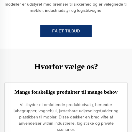
modeller er udstyret med bremser til sikkerhed og er velegnede til
møbler, industriudstyr og logistikvogne.
FÅ ET TILBUD
Hvorfor vælge os?
Mange forskellige produkter til mange behov
Vi tilbyder et omfattende produktudvalg, herunder
løbegrupper, vognehjul, justerbare udjævningsfødder og
plastikben til møbler. Disse dækker en bred vifte af
anvendelser within industrielle, logistiske og private
scenarier.