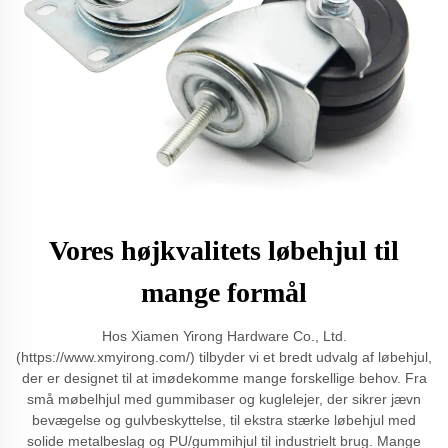
Vores højkvalitets løbehjul til
mange formål
Hos Xiamen Yirong Hardware Co., Ltd.
(https://www.xmyirong.com/) tilbyder vi et bredt udvalg af løbehjul,
der er designet til at imødekomme mange forskellige behov. Fra
små møbelhjul med gummibaser og kuglelejer, der sikrer jævn
bevægelse og gulvbeskyttelse, til ekstra stærke løbehjul med
solide metalbeslag og PU/gummihjul til industrielt brug. Mange