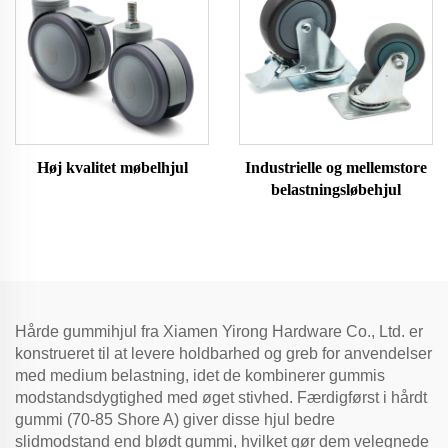
Høj kvalitet møbelhjul
Industrielle og mellemstore
belastningsløbehjul
Hårde gummihjul fra Xiamen Yirong Hardware Co., Ltd. er
konstrueret til at levere holdbarhed og greb for anvendelser
med medium belastning, idet de kombinerer gummis
modstandsdygtighed med øget stivhed. Færdigførst i hårdt
gummi (70-85 Shore A) giver disse hjul bedre
slidmodstand end blødt gummi, hvilket gør dem velegnede