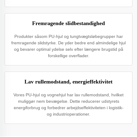
Fremragende slidbestandighed
Produkter såsom PU-hjul og tungtvægtsløbegrupper har
fremragende slidstyrke. De yder bedre end almindelige hjul
og bevarer optimal ydelse selv efter længere brugstid på
forskellige overflader.
Lav rullemodstand, energieffektivitet
Vores PU-hjul og vognehjul har lav rullemodstand, hvilket
muliggør nem bevægelse. Dette reducerer udstyrets
energiforbrug og forbedrer arbejdseffektiviteten i logistik-
og industrioperationer.