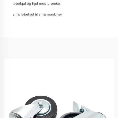
løbehjul og hjul med bremse
små løbehjul til små maskiner