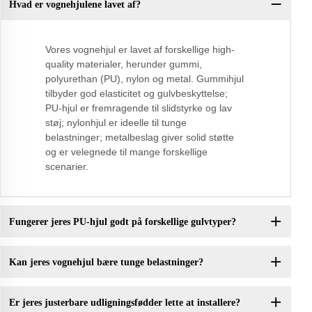
Hvad er vognehjulene lavet af?
Vores vognehjul er lavet af forskellige high-
quality materialer, herunder gummi,
polyurethan (PU), nylon og metal. Gummihjul
tilbyder god elasticitet og gulvbeskyttelse;
PU-hjul er fremragende til slidstyrke og lav
støj; nylonhjul er ideelle til tunge
belastninger; metalbeslag giver solid støtte
og er velegnede til mange forskellige
scenarier.
Fungerer jeres PU-hjul godt på forskellige gulvtyper?
Kan jeres vognehjul bære tunge belastninger?
Er jeres justerbare udligningsfødder lette at installere?