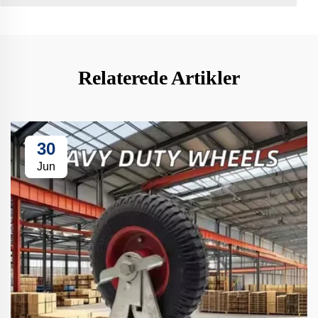
Relaterede Artikler
30
Jun