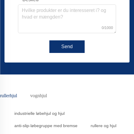
0/1000
Send
rullerhjul
vognhjul
industrielle løbehjul og hjul
anti-slip-løbegruppe med bremse
rullere og hjul