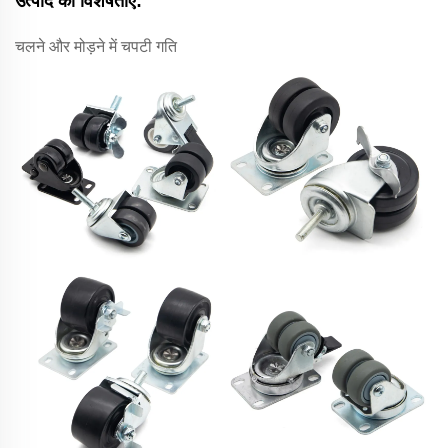
उत्पाद की विशेषताएं:
चलने और मोड़ने में चपटी गति