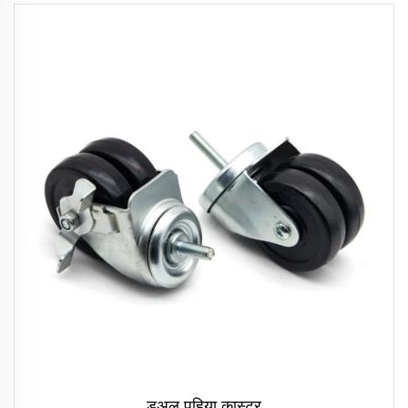
डुअल पहिया कास्टर