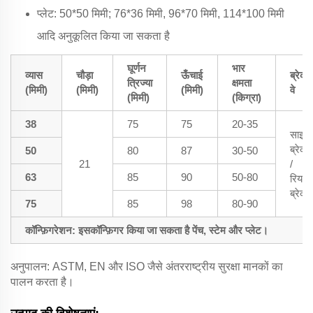
प्लेट: 50*50 मिमी; 76*36 मिमी, 96*70 मिमी, 114*100 मिमी
आदि अनुकूलित किया जा सकता है
घूर्णन
भार
व्यास
चौड़ा
ऊँचाई
ब्रेक
त्रिज्या
क्षमता
(मिमी)
(मिमी)
(मिमी)
वे
(मिमी)
(किग्रा)
38
75
75
20-35
साइड
ब्रेक
50
80
87
30-50
21
/
63
85
90
50-80
रियर
ब्रेक
75
85
98
80-90
कॉन्फ़िगरेशन: इसकॉन्फ़िगर किया जा सकता है पेंच, स्टेम और प्लेट।
अनुपालन: ASTM, EN और ISO जैसे अंतरराष्ट्रीय सुरक्षा मानकों का
पालन करता है।