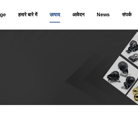
ge
हमारे बारे में
उत्पाद
आवेदन
News
संपर्क