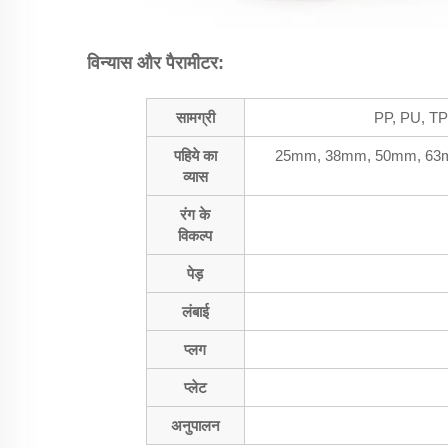
विन्यास और पैरामीटर:
सामग्री
PP, PU, TPU
पहिये का
25mm, 38mm, 50mm, 63mm, 
व्यास
रंग के
विकल्प
पेड़
लंबाई
प्लग
प्लेट
अनुपालन