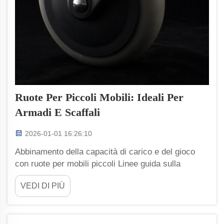
Ruote Per Piccoli Mobili: Ideali Per
Armadi E Scaffali
2026-01-01 16:26:10
Abbinamento della capacità di carico e del gioco
con ruote per mobili piccoli Linee guida sulla
capacità di carico per armadi e scaffalature (fino a
VEDI DI PIÙ
113 kg per ruota) Quando si scelgono le ruote per
gli armadi, assicurarsi che possano sopportare il
peso totale di tutto il contenuto al loro interno per
evitare...