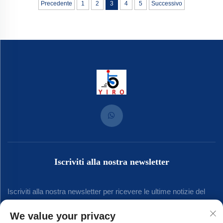
Precedente
1
2
3
4
5
Successivo
Iscriviti alla nostra newsletter
Iscriviti alla nostra newsletter per ricevere le ultime notizie del
settore, aggiornamenti e approfondimenti dal nostro team.
We value your privacy