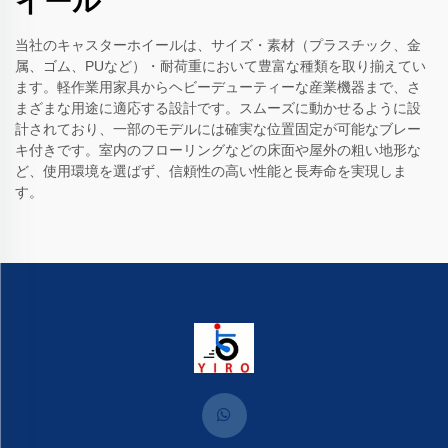
イール
当社のキャスターホイールは、サイズ・素材（プラスチック、金
属、ゴム、PUなど）・耐荷重において豊富な種類を取り揃えてい
ます。軽作業用家具からヘビーデューティーな産業機器まで、さ
まざまな用途に適応する設計です。スムーズに動かせるように設
計されており、一部のモデルには確実な位置固定が可能なブレー
キ付きです。室内のフローリングなどの床面や屋外の粗い地形な
ど、使用環境を選ばず、信頼性の高い性能と長寿命を実現しま
す。