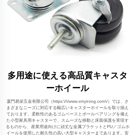
多用途に使える高品質キャスタ
ーホイール
厦門易栄五金有限公司（https:\/\/www.xmyirong.com\/）では、さ
まざまなニーズに対応する幅広いキャスターホイールを取り揃え
ております。柔軟性のあるゴムベースとボールベアリングを備え
た小型家具用キャスターで、スムーズな移動と床面保護を実現す
るものから、産業用途向けに頑丈な金属ブラケットとPU／ゴムホ
イールを使用した耐久性の高い大型キャスターまであります。安