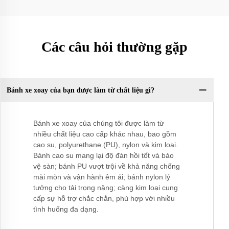
Các câu hỏi thường gặp
Bánh xe xoay của bạn được làm từ chất liệu gì?
Bánh xe xoay của chúng tôi được làm từ
nhiều chất liệu cao cấp khác nhau, bao gồm
cao su, polyurethane (PU), nylon và kim loại.
Bánh cao su mang lại độ đàn hồi tốt và bảo
vệ sàn; bánh PU vượt trội về khả năng chống
mài mòn và vận hành êm ái; bánh nylon lý
tưởng cho tải trọng nặng; càng kim loại cung
cấp sự hỗ trợ chắc chắn, phù hợp với nhiều
tình huống đa dạng.