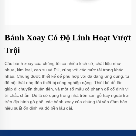
Bánh Xoay Có Độ Linh Hoạt Vượt
Trội
Các bánh xoay của chúng tôi có nhiều kích cỡ, chất liệu như
nhựa, kim loại, cao su và PU, cùng với các mức tải trọng khác
nhau. Chúng được thiết kế để phù hợp với đa dạng ứng dụng, từ
đồ nội thất nhẹ đến thiết bị công nghiệp nặng. Thiết kế dễ lăn
giúp di chuyển thuận tiện, và một số mẫu có phanh để cố định vị
trí chắc chắn. Dù là sử dụng trong nhà trên sàn gỗ hay ngoài trời
trên địa hình gồ ghề, các bánh xoay của chúng tôi vẫn đảm bảo
hiệu suất ổn định và độ bền lâu dài.