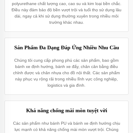
polyurethane chất lượng cao, cao su và kim loại bền chắc.
Điều này đảm bảo độ bền vượt trội và tuổi thọ sử dụng lâu
dài, ngay cả khi sử dụng thường xuyên trong nhiều môi
trường khác nhau.
Sản Phẩm Đa Dạng Đáp Ứng Nhiều Nhu Cầu
Chúng tôi cung cấp phong phú các sản phẩm, bao gồm
bánh xe định hướng, bánh xe đẩy, chân cân bằng điều
chỉnh được và chân nhựa cho đồ nội thất. Các sản phẩm
này phục vụ rộng rãi trong nhiều lĩnh vực công nghiệp,
logistics và gia đình.
Khả năng chống mài mòn tuyệt vời
Các sản phẩm như bánh PU và bánh xe định hướng chịu
lực mạnh có khả năng chống mài mòn vượt trội. Chúng