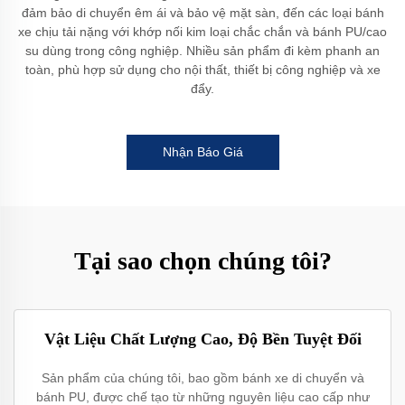
đảm bảo di chuyển êm ái và bảo vệ mặt sàn, đến các loại bánh
xe chịu tải nặng với khớp nối kim loại chắc chắn và bánh PU/cao
su dùng trong công nghiệp. Nhiều sản phẩm đi kèm phanh an
toàn, phù hợp sử dụng cho nội thất, thiết bị công nghiệp và xe
đẩy.
Nhận Báo Giá
Tại sao chọn chúng tôi?
Vật Liệu Chất Lượng Cao, Độ Bền Tuyệt Đối
Sản phẩm của chúng tôi, bao gồm bánh xe di chuyển và
bánh PU, được chế tạo từ những nguyên liệu cao cấp như