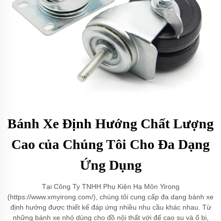
Bánh Xe Định Hướng Chất Lượng
Cao của Chúng Tôi Cho Đa Dạng
Ứng Dụng
Tại Công Ty TNHH Phụ Kiện Hạ Môn Yirong
(https://www.xmyirong.com/), chúng tôi cung cấp đa dạng bánh xe
định hướng được thiết kế đáp ứng nhiều nhu cầu khác nhau. Từ
những bánh xe nhỏ dùng cho đồ nội thất với đế cao su và ổ bi,