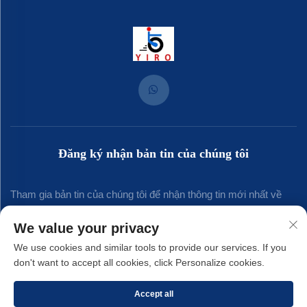
Đăng ký nhận bản tin của chúng tôi
Tham gia bản tin của chúng tôi để nhận thông tin mới nhất về
ngành, cập nhật và những hiểu biết từ đội ngũ của chúng tôi.
We value your privacy
We use cookies and similar tools to provide our services. If you
don't want to accept all cookies, click Personalize cookies.
Đăng ký
Accept all