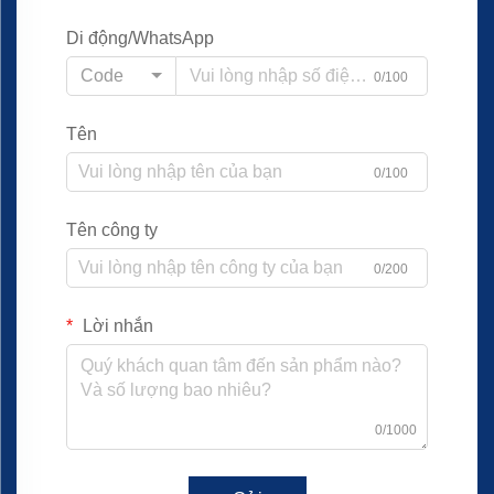
Di động/WhatsApp
Code
0/100
Tên
0/100
Tên công ty
0/200
Lời nhắn
0/1000