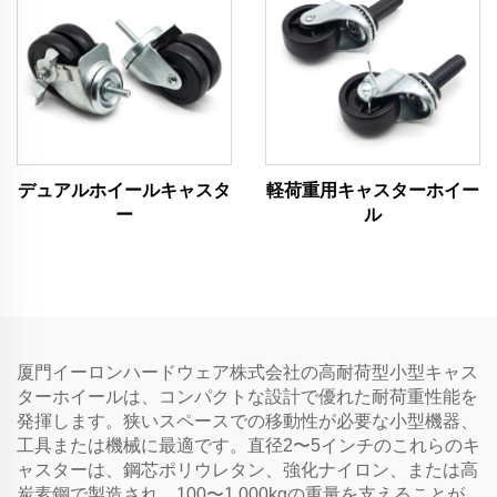
デュアルホイールキャスタ
軽荷重用キャスターホイー
ー
ル
厦門イーロンハードウェア株式会社の高耐荷型小型キャス
ターホイールは、コンパクトな設計で優れた耐荷重性能を
発揮します。狭いスペースでの移動性が必要な小型機器、
工具または機械に最適です。直径2〜5インチのこれらのキ
ャスターは、鋼芯ポリウレタン、強化ナイロン、または高
炭素鋼で製造され、100〜1,000kgの重量を支えることが