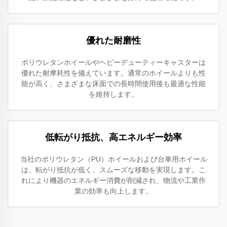
優れた耐磨性
ポリウレタンホイールやヘビーデューティーキャスターは
優れた耐摩耗性を備えています。通常のホイールよりも性
能が高く、さまざまな床面での長時間使用後も最適な性能
を維持します。
低転がり抵抗、高エネルギー効率
当社のポリウレタン（PU）ホイールおよび台車用ホイール
は、転がり抵抗が低く、スムーズな移動を実現します。こ
れにより機器のエネルギー消費が削減され、物流や工業作
業の効率も向上します。