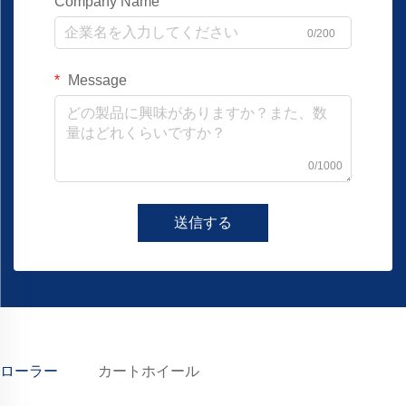
Company Name
0/200
Message
0/1000
送信する
ローラー
カートホイール