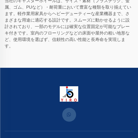
当社のキャスターホイールは、サイズ・素材（プラスチック、金
属、ゴム、PUなど）・耐荷重において豊富な種類を取り揃えてい
ます。軽作業用家具からヘビーデューティーな産業機器まで、さ
まざまな用途に適応する設計です。スムーズに動かせるように設
計されており、一部のモデルには確実な位置固定が可能なブレー
キ付きです。室内のフローリングなどの床面や屋外の粗い地形な
ど、使用環境を選ばず、信頼性の高い性能と長寿命を実現しま
す。