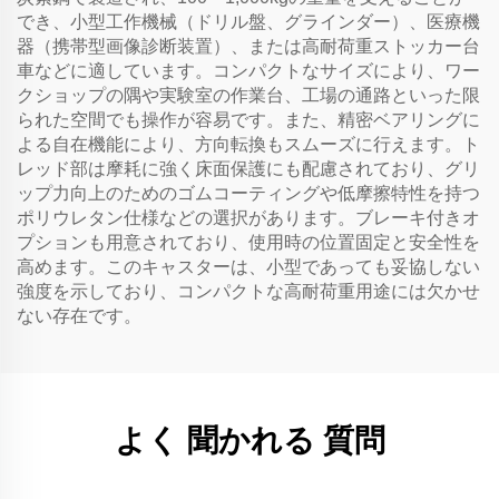
でき、小型工作機械（ドリル盤、グラインダー）、医療機
器（携帯型画像診断装置）、または高耐荷重ストッカー台
車などに適しています。コンパクトなサイズにより、ワー
クショップの隅や実験室の作業台、工場の通路といった限
られた空間でも操作が容易です。また、精密ベアリングに
よる自在機能により、方向転換もスムーズに行えます。ト
レッド部は摩耗に強く床面保護にも配慮されており、グリ
ップ力向上のためのゴムコーティングや低摩擦特性を持つ
ポリウレタン仕様などの選択があります。ブレーキ付きオ
プションも用意されており、使用時の位置固定と安全性を
高めます。このキャスターは、小型であっても妥協しない
強度を示しており、コンパクトな高耐荷重用途には欠かせ
ない存在です。
よく 聞かれる 質問