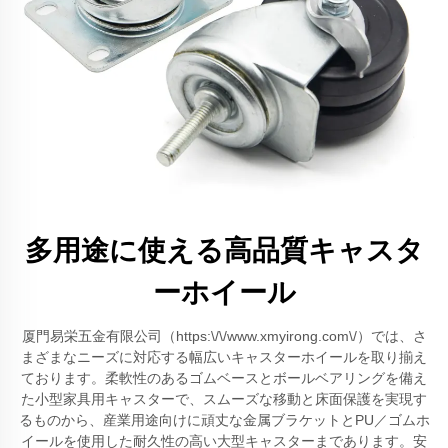
多用途に使える高品質キャスタ
ーホイール
厦門易栄五金有限公司（https:\/\/www.xmyirong.com\/）では、さ
まざまなニーズに対応する幅広いキャスターホイールを取り揃え
ております。柔軟性のあるゴムベースとボールベアリングを備え
た小型家具用キャスターで、スムーズな移動と床面保護を実現す
るものから、産業用途向けに頑丈な金属ブラケットとPU／ゴムホ
イールを使用した耐久性の高い大型キャスターまであります。安