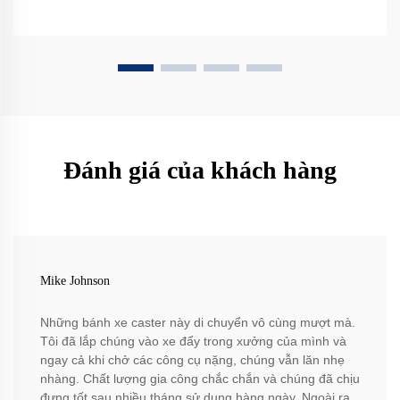
Đánh giá của khách hàng
Mike Johnson
Những bánh xe caster này di chuyển vô cùng mượt mà.
Tôi đã lắp chúng vào xe đẩy trong xưởng của mình và
ngay cả khi chở các công cụ nặng, chúng vẫn lăn nhẹ
nhàng. Chất lượng gia công chắc chắn và chúng đã chịu
đựng tốt sau nhiều tháng sử dụng hàng ngày. Ngoài ra,