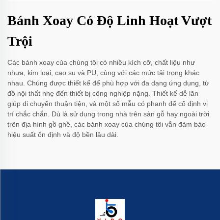
Bánh Xoay Có Độ Linh Hoạt Vượt
Trội
Các bánh xoay của chúng tôi có nhiều kích cỡ, chất liệu như
nhựa, kim loại, cao su và PU, cùng với các mức tải trọng khác
nhau. Chúng được thiết kế để phù hợp với đa dạng ứng dụng, từ
đồ nội thất nhẹ đến thiết bị công nghiệp nặng. Thiết kế dễ lăn
giúp di chuyển thuận tiện, và một số mẫu có phanh để cố định vị
trí chắc chắn. Dù là sử dụng trong nhà trên sàn gỗ hay ngoài trời
trên địa hình gồ ghề, các bánh xoay của chúng tôi vẫn đảm bảo
hiệu suất ổn định và độ bền lâu dài.