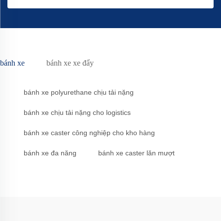
bánh xe
bánh xe xe đẩy
bánh xe polyurethane chịu tải nặng
bánh xe chịu tải nặng cho logistics
bánh xe caster công nghiệp cho kho hàng
bánh xe đa năng
bánh xe caster lăn mượt