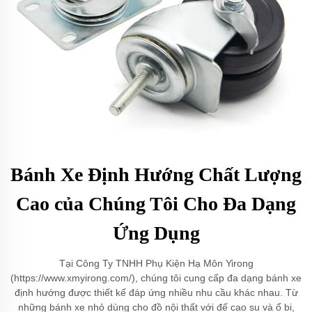
Bánh Xe Định Hướng Chất Lượng
Cao của Chúng Tôi Cho Đa Dạng
Ứng Dụng
Tại Công Ty TNHH Phụ Kiện Hạ Môn Yirong
(https://www.xmyirong.com/), chúng tôi cung cấp đa dạng bánh xe
định hướng được thiết kế đáp ứng nhiều nhu cầu khác nhau. Từ
những bánh xe nhỏ dùng cho đồ nội thất với đế cao su và ổ bi,