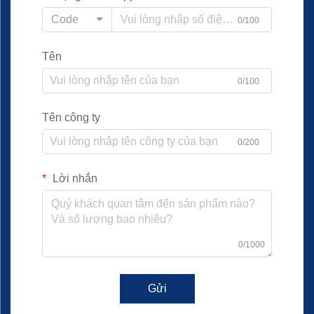
Code
0/100
Tên
0/100
Tên công ty
0/200
Lời nhắn
0/1000
Gửi