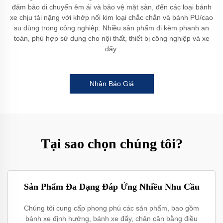
đảm bảo di chuyển êm ái và bảo vệ mặt sàn, đến các loại bánh
xe chịu tải nặng với khớp nối kim loại chắc chắn và bánh PU/cao
su dùng trong công nghiệp. Nhiều sản phẩm đi kèm phanh an
toàn, phù hợp sử dụng cho nội thất, thiết bị công nghiệp và xe
đẩy.
Nhận Báo Giá
Tại sao chọn chúng tôi?
Sản Phẩm Đa Dạng Đáp Ứng Nhiều Nhu Cầu
Chúng tôi cung cấp phong phú các sản phẩm, bao gồm
bánh xe định hướng, bánh xe đẩy, chân cân bằng điều