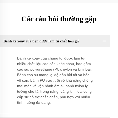
Các câu hỏi thường gặp
Bánh xe xoay của bạn được làm từ chất liệu gì?
Bánh xe xoay của chúng tôi được làm từ
nhiều chất liệu cao cấp khác nhau, bao gồm
cao su, polyurethane (PU), nylon và kim loại.
Bánh cao su mang lại độ đàn hồi tốt và bảo
vệ sàn; bánh PU vượt trội về khả năng chống
mài mòn và vận hành êm ái; bánh nylon lý
tưởng cho tải trọng nặng; càng kim loại cung
cấp sự hỗ trợ chắc chắn, phù hợp với nhiều
tình huống đa dạng.