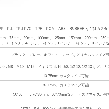
PP、PU、TPU PVC、TPR、POM、ABS、RUBBER などはカ
3mm、75mm、90mm、100mm、125mm、150mm、200mm、25
チ、3.5インチ、4インチ、5インチ、6インチ、8インチ、10イン
ブラック、グレー、ホワイト、レッドなどはカスタマイズ
: M8、M10、M12；イギリス: 5/16, 3/8, 1/2-12, 1/2-13
10-75mm カスタマイズ可能
8-11mm、カスタマイズ可能
50*50mm；76*36mm、96*70mmなど、カスタマイズが
ASTM、EN、ISOなどの国際安全基準を満たしていま