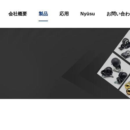
会社概要
製品
応用
Nyūsu
お問い合わ