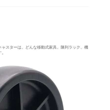
キャスターは、どんな移動式家具、陳列ラック、機
す。