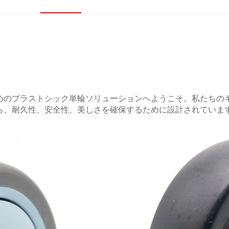
めのプラストシック単輪ソリューションへようこそ。私たちの
ら、耐久性、安全性、美しさを確保するために設計されていま