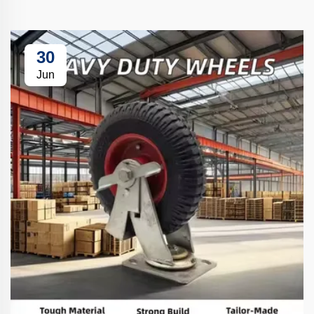
30
Jun