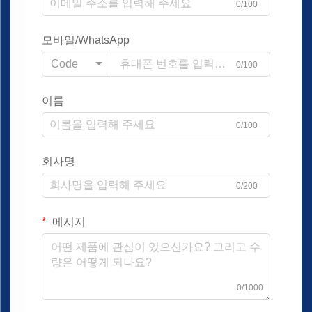
0/100
모바일/WhatsApp
Code
0/100
이름
0/100
회사명
0/200
메시지
0/1000