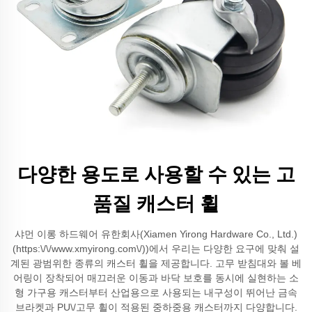
다양한 용도로 사용할 수 있는 고
품질 캐스터 휠
샤먼 이롱 하드웨어 유한회사(Xiamen Yirong Hardware Co., Ltd.)
(https:\/\/www.xmyirong.com\/))에서 우리는 다양한 요구에 맞춰 설
계된 광범위한 종류의 캐스터 휠을 제공합니다. 고무 받침대와 볼 베
어링이 장착되어 매끄러운 이동과 바닥 보호를 동시에 실현하는 소
형 가구용 캐스터부터 산업용으로 사용되는 내구성이 뛰어난 금속
브라켓과 PU\/고무 휠이 적용된 중하중용 캐스터까지 다양합니다.