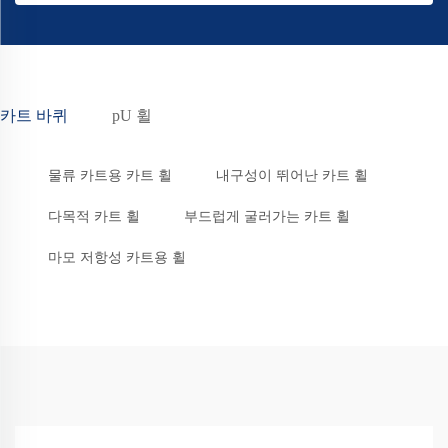
카트 바퀴
pU 휠
물류 카트용 카트 휠
내구성이 뛰어난 카트 휠
다목적 카트 휠
부드럽게 굴러가는 카트 휠
마모 저항성 카트용 휠