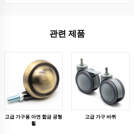
관련 제품
고급 가구용 아연 합금 공형
고급 가구 바퀴
휠