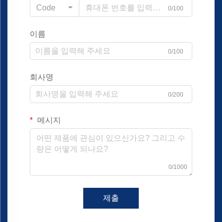
Code
0/100
이름
0/100
회사명
0/200
메시지
0/1000
제출