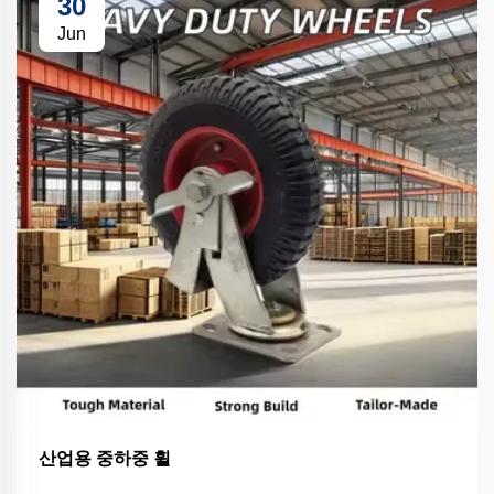
30
Jun
산업용 중하중 휠