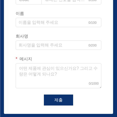
이름
0/100
회사명
0/200
메시지
0/1000
제출