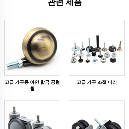
관련 제품
고급 가구용 아연 합금 공형
고급 가구 조절 다리
휠