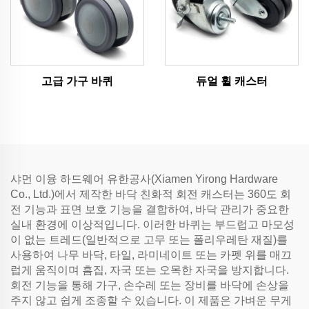
고급 가구 바퀴
듀얼 휠 캐스터
샤먼 이융 하드웨어 유한공사(Xiamen Yirong Hardware
Co., Ltd.)에서 제작한 바닥 친화적 회전 캐스터는 360도 회
전 기능과 표면 보호 기능을 결합하여, 바닥 관리가 중요한
실내 환경에 이상적입니다. 이러한 바퀴는 부드럽고 마모성
이 없는 트레드(일반적으로 고무 또는 폴리우레탄 재질)를
사용하여 나무 바닥, 타일, 라미네이트 또는 카펫 위를 매끄
럽게 움직이며 흠집, 자국 또는 오목한 자국을 방지합니다.
회전 기능을 통해 가구, 손수레 또는 장비를 바닥에 손상을
주지 않고 쉽게 조종할 수 있습니다. 이 제품은 가벼운 무게