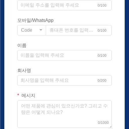
0/100
모바일/WhatsApp
Code
0/100
이름
0/100
회사명
0/200
메시지
0/1000