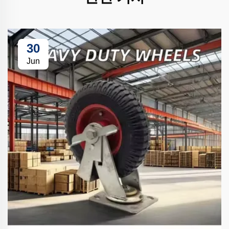
30
Jun