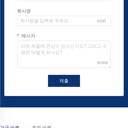
회사명
0/200
메시지
0/1000
제출
가구 바퀴
회전 바퀴