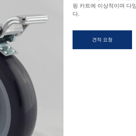
핑 카트에 이상적이며 다양
다.
견적 요청