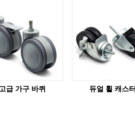
고급 가구 바퀴
듀얼 휠 캐스