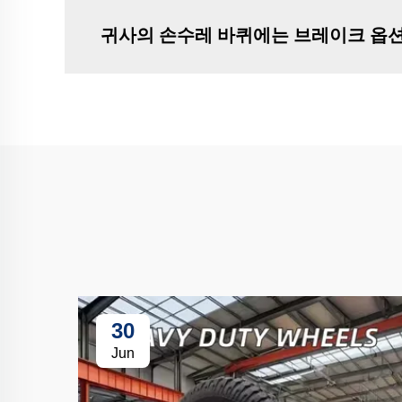
귀사의 손수레 바퀴에는 브레이크 옵션
30
Jun