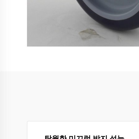
탁월한 미끄럼 방지 성능