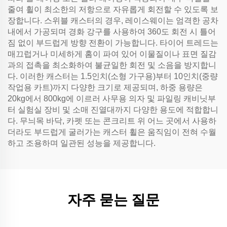
줄여 휠이 최소한의 저항으로 자유롭게 회전할 수 있도록 보
장합니다. 스위블 캐스터의 경우, 레이스웨이는 엄격한 공차
내에서 가공되며 경화 강구를 사용하여 360도 회전 시 틀어
짐 없이 부드럽게 방향 전환이 가능합니다. 타이어 트레드는
매끄럽거나 미세하게 홈이 파여 있어 이물질이나 표면 질감
과의 접촉을 최소화하여 불균일한 회전 및 소음을 방지합니
다. 이러한 캐스터는 1.5인치(소형 가구용)부터 10인치(중량
작업용 카트)까지 다양한 크기로 제공되며, 하중 용량은
20kg에서 800kg에 이르러 사무용 의자 및 파일링 캐비닛부
터 실험실 장비 및 소매 진열대까지 다양한 용도에 적합합니
다. 무늬목 바닥, 카펫 또는 콘크리트 위 어느 곳에서 사용하
더라도 부드럽게 굴러가는 캐스터 휠은 움직임이 전혀 수월
하고 조용하며 일관된 성능을 제공합니다.
자주 묻는 질문