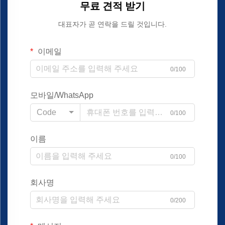
무료 견적 받기
대표자가 곧 연락을 드릴 것입니다.
이메일
0/100
모바일/WhatsApp
Code
0/100
이름
0/100
회사명
0/200