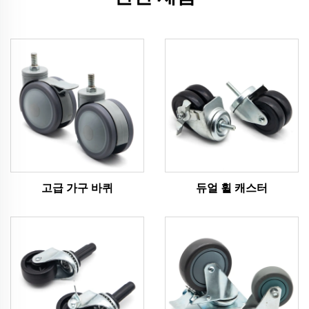
고급 가구 바퀴
듀얼 휠 캐스터