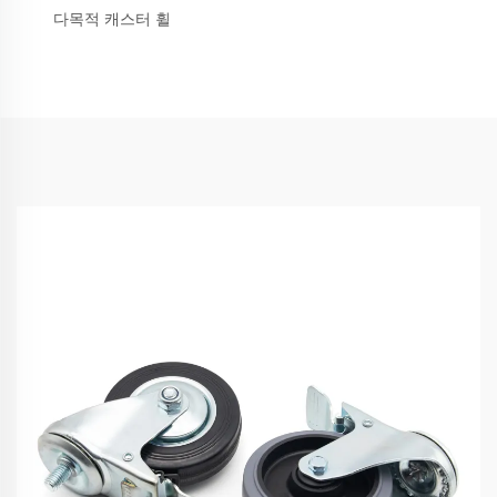
다목적 캐스터 휠