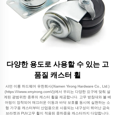
다양한 용도로 사용할 수 있는 고
품질 캐스터 휠
샤먼 이롱 하드웨어 유한회사(Xiamen Yirong Hardware Co., Ltd.)
(https:\/\/www.xmyirong.com\/))에서 우리는 다양한 요구에 맞춰 설
계된 광범위한 종류의 캐스터 휠을 제공합니다. 고무 받침대와 볼 베
어링이 장착되어 매끄러운 이동과 바닥 보호를 동시에 실현하는 소
형 가구용 캐스터부터 산업용으로 사용되는 내구성이 뛰어난 금속
브라켓과 PU\/고무 휠이 적용된 중하중용 캐스터까지 다양합니다.