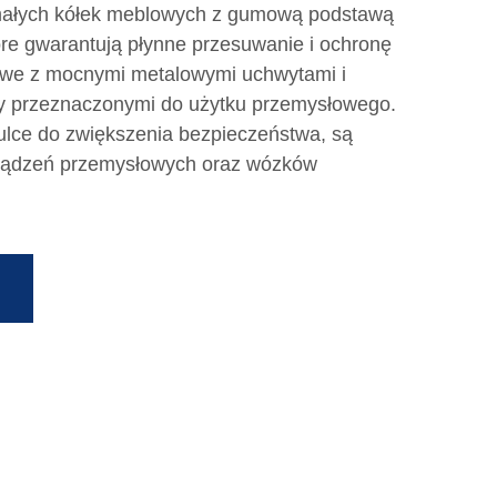
małych kółek meblowych z gumową podstawą
óre gwarantują płynne przesuwanie i ochronę
rowe z mocnymi metalowymi uchwytami i
my przeznaczonymi do użytku przemysłowego.
ulce do zwiększenia bezpieczeństwa, są
rządzeń przemysłowych oraz wózków