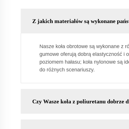
Z jakich materiałów są wykonane pańs
Nasze koła obrotowe są wykonane z róż
gumowe oferują dobrą elastyczność i oc
poziomem hałasu; koła nylonowe są id
do różnych scenariuszy.
Czy Wasze koła z poliuretanu dobrze d