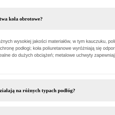
twa koła obrotowe?
nych wysokiej jakości materiałów, w tym kauczuku, poli
hronę podłogi; koła poliuretanowe wyróżniają się odpor
ealne do dużych obciążeń; metalowe uchwyty zapewniaj
ziałają na różnych typach podłóg?