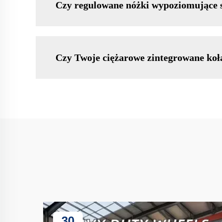
Czy regulowane nóżki wypoziomujące s
Czy Twoje ciężarowe zintegrowane koł
30