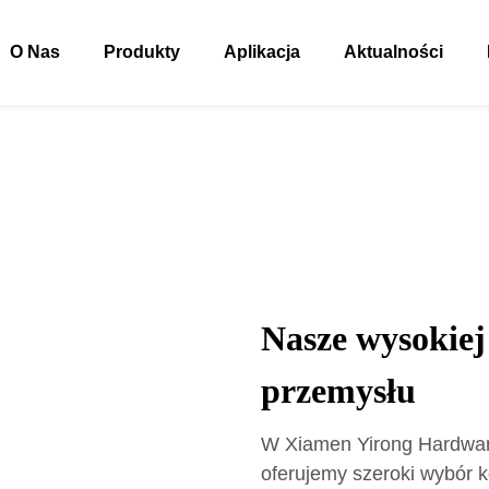
O Nas
Produkty
Aplikacja
Aktualności
Nasze wysokiej 
przemysłu
W Xiamen Yirong Hardware 
oferujemy szeroki wybór 