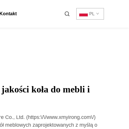
Kontakt
PL
jakości koła do mebli i
Co., Ltd. (https:\/\/www.xmyirong.com\/)
kół meblowych zaprojektowanych z myślą o