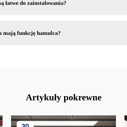
ą łatwe do zainstalowania?
a mają funkcję hamulca?
Artykuły pokrewne
30