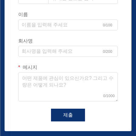
이름
0/100
회사명
0/200
메시지
0/1000
제출