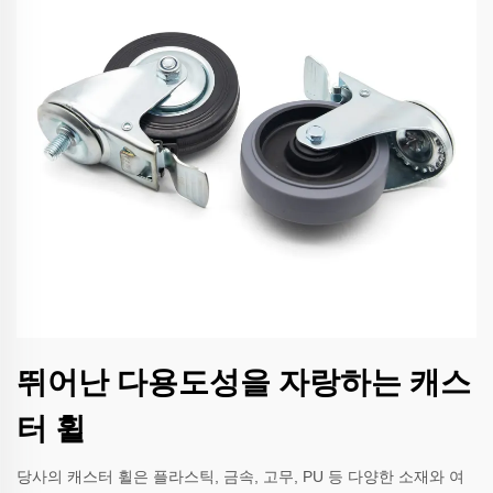
뛰어난 다용도성을 자랑하는 캐스
터 휠
당사의 캐스터 휠은 플라스틱, 금속, 고무, PU 등 다양한 소재와 여