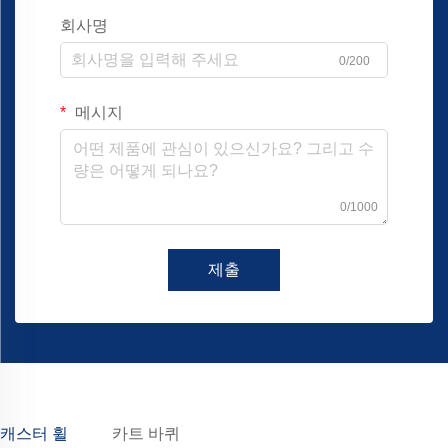
회사명
0/200
메시지
0/1000
제출
캐스터 휠
카트 바퀴