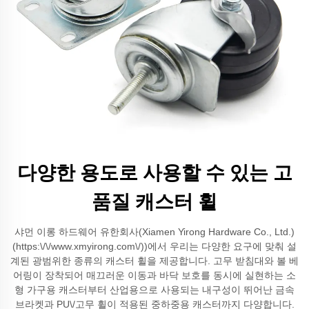
다양한 용도로 사용할 수 있는 고
품질 캐스터 휠
샤먼 이롱 하드웨어 유한회사(Xiamen Yirong Hardware Co., Ltd.)
(https:\/\/www.xmyirong.com\/))에서 우리는 다양한 요구에 맞춰 설
계된 광범위한 종류의 캐스터 휠을 제공합니다. 고무 받침대와 볼 베
어링이 장착되어 매끄러운 이동과 바닥 보호를 동시에 실현하는 소
형 가구용 캐스터부터 산업용으로 사용되는 내구성이 뛰어난 금속
브라켓과 PU\/고무 휠이 적용된 중하중용 캐스터까지 다양합니다.