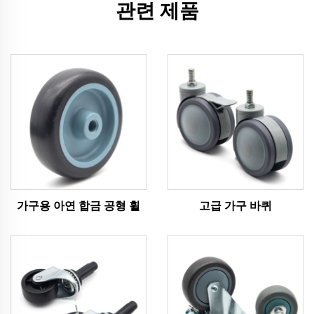
관련 제품
가구용 아연 합금 공형 휠
고급 가구 바퀴