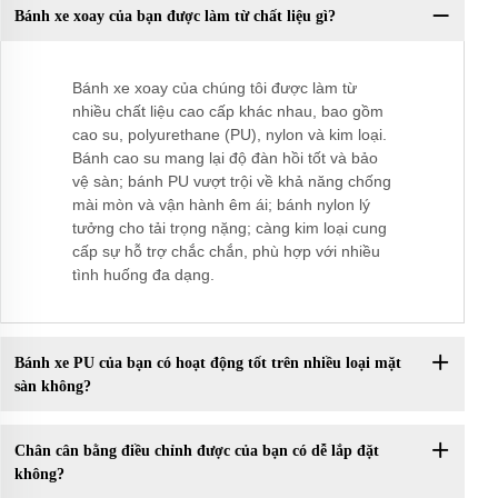
Bánh xe xoay của bạn được làm từ chất liệu gì?
Bánh xe xoay của chúng tôi được làm từ
nhiều chất liệu cao cấp khác nhau, bao gồm
cao su, polyurethane (PU), nylon và kim loại.
Bánh cao su mang lại độ đàn hồi tốt và bảo
vệ sàn; bánh PU vượt trội về khả năng chống
mài mòn và vận hành êm ái; bánh nylon lý
tưởng cho tải trọng nặng; càng kim loại cung
cấp sự hỗ trợ chắc chắn, phù hợp với nhiều
tình huống đa dạng.
Bánh xe PU của bạn có hoạt động tốt trên nhiều loại mặt
sàn không?
Chân cân bằng điều chỉnh được của bạn có dễ lắp đặt
không?