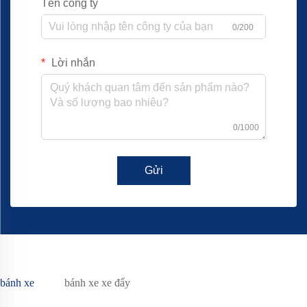
Tên công ty
0/200
Lời nhắn
0/1000
Gửi
bánh xe
bánh xe xe đẩy