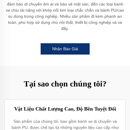
đảm bảo di chuyển êm ái và bảo vệ mặt sàn, đến các loại bánh
xe chịu tải nặng với khớp nối kim loại chắc chắn và bánh PU/cao
su dùng trong công nghiệp. Nhiều sản phẩm đi kèm phanh an
toàn, phù hợp sử dụng cho nội thất, thiết bị công nghiệp và xe
đẩy.
Nhận Báo Giá
Tại sao chọn chúng tôi?
Vật Liệu Chất Lượng Cao, Độ Bền Tuyệt Đối
Sản phẩm của chúng tôi, bao gồm bánh xe di chuyển và
bánh PU, được chế tạo từ những nguyên liệu cao cấp như