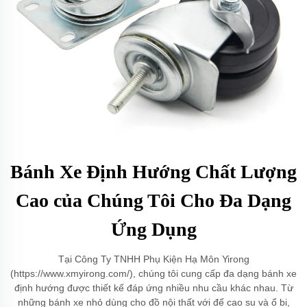
Bánh Xe Định Hướng Chất Lượng
Cao của Chúng Tôi Cho Đa Dạng
Ứng Dụng
Tại Công Ty TNHH Phụ Kiện Hạ Môn Yirong
(https://www.xmyirong.com/), chúng tôi cung cấp đa dạng bánh xe
định hướng được thiết kế đáp ứng nhiều nhu cầu khác nhau. Từ
những bánh xe nhỏ dùng cho đồ nội thất với đế cao su và ổ bi,