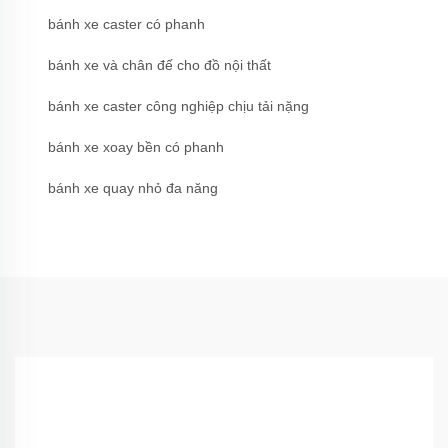
bánh xe caster có phanh
bánh xe và chân đế cho đồ nội thất
bánh xe caster công nghiệp chịu tải nặng
bánh xe xoay bền có phanh
bánh xe quay nhỏ đa năng