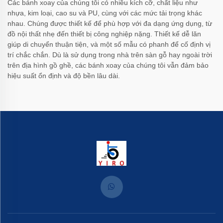
Các bánh xoay của chúng tôi có nhiều kích cỡ, chất liệu như
nhựa, kim loại, cao su và PU, cùng với các mức tải trọng khác
nhau. Chúng được thiết kế để phù hợp với đa dạng ứng dụng, từ
đồ nội thất nhẹ đến thiết bị công nghiệp nặng. Thiết kế dễ lăn
giúp di chuyển thuận tiện, và một số mẫu có phanh để cố định vị
trí chắc chắn. Dù là sử dụng trong nhà trên sàn gỗ hay ngoài trời
trên địa hình gồ ghề, các bánh xoay của chúng tôi vẫn đảm bảo
hiệu suất ổn định và độ bền lâu dài.