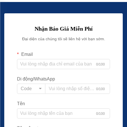
Nhận Báo Giá Miễn Phí
Đại diện của chúng tôi sẽ liên hệ với bạn sớm.
Email
0/100
Di động/WhatsApp
Code
0/100
Tên
0/100