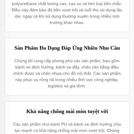
polyurethane chất lượng cao, cao su và kim loại bền chắc.
Điều này đảm bảo độ bền vượt trội và tuổi thọ sử dụng lâu
dài, ngay cả khi sử dụng thường xuyên trong nhiều môi
trường khác nhau.
Sản Phẩm Đa Dạng Đáp Ứng Nhiều Nhu Cầu
Chúng tôi cung cấp phong phú các sản phẩm, bao gồm
bánh xe định hướng, bánh xe đẩy, chân cân bằng điều
chỉnh được và chân nhựa cho đồ nội thất. Các sản phẩm
này phục vụ rộng rãi trong nhiều lĩnh vực công nghiệp,
logistics và gia đình.
Khả năng chống mài mòn tuyệt vời
Các sản phẩm như bánh PU và bánh xe định hướng chịu
lực mạnh có khả năng chống mài mòn vượt trội. Chúng