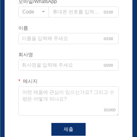
모바일/WhatsApp
Code
0/100
이름
0/100
회사명
0/200
메시지
0/1000
제출