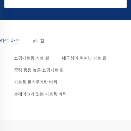
카트 바퀴
pU 휠
쇼핑카트용 카트 휠
내구성이 뛰어난 카트 휠
중량 용량 높은 쇼핑카트 휠
카트용 폴리우레탄 바퀴
브레이크가 있는 카트용 바퀴