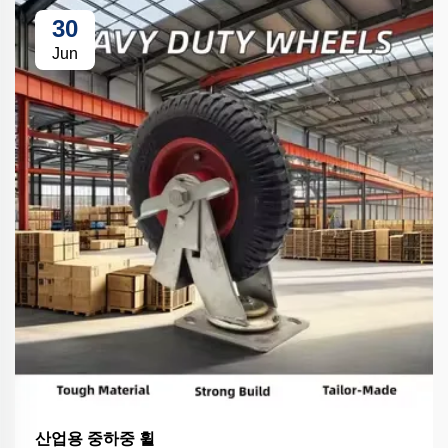
30
Jun
산업용 중하중 휠