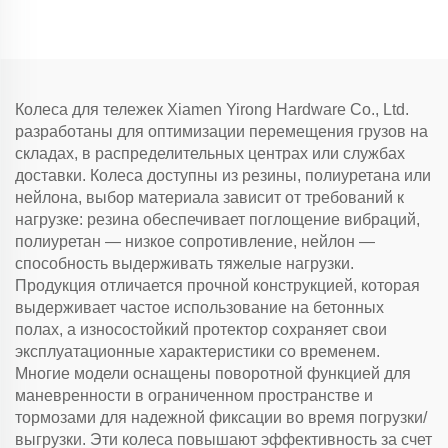
Колеса для тележек Xiamen Yirong Hardware Co., Ltd.
разработаны для оптимизации перемещения грузов на
складах, в распределительных центрах или службах
доставки. Колеса доступны из резины, полиуретана или
нейлона, выбор материала зависит от требований к
нагрузке: резина обеспечивает поглощение вибраций,
полиуретан — низкое сопротивление, нейлон —
способность выдерживать тяжелые нагрузки.
Продукция отличается прочной конструкцией, которая
выдерживает частое использование на бетонных
полах, а износостойкий протектор сохраняет свои
эксплуатационные характеристики со временем.
Многие модели оснащены поворотной функцией для
маневренности в ограниченном пространстве и
тормозами для надежной фиксации во время погрузки/
выгрузки. Эти колеса повышают эффективность за счет