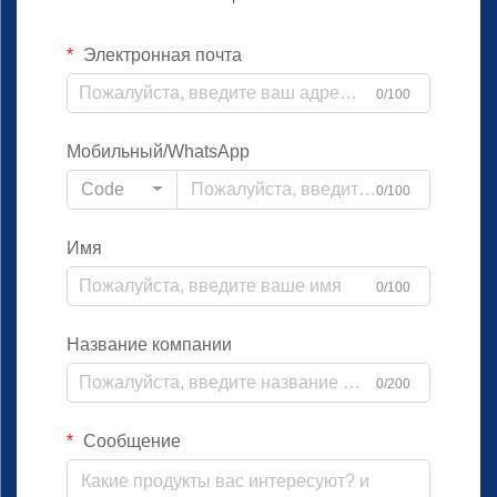
Электронная почта
0/100
Мобильный/WhatsApp
Code
0/100
Имя
0/100
Название компании
0/200
Сообщение