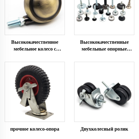
Высококачественное
Высококачественные
мебельное колесо с
мебельные опорные
шариком из цинкового
ножки
сплава
прочное колесо-опора
Двухколесный ролик