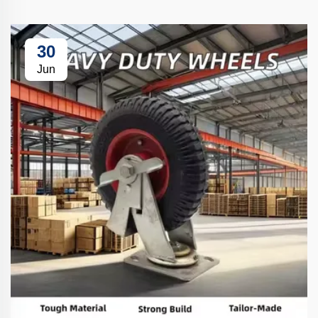
30
Jun