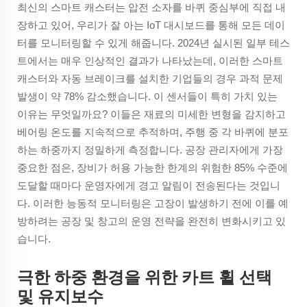
최신의 스마트 캐스터는 압전 소자를 바퀴 중심부에 직접 내
장하고 있어, 우리가 잘 아는 IoT 대시보드를 통해 모든 데이
터를 모니터링할 수 있게 해줍니다. 2024년 실시된 일부 테스
트에서는 매우 인상적인 결과가 나타났는데, 이러한 스마트
캐스터와 자동 브레이크를 설치한 기업들의 경우 과적 문제
발생이 약 78% 감소했습니다. 이 센서들이 특히 가치 있는
이유는 무엇일까요? 이들은 재료의 미세한 변형을 감지하고
베어링 온도를 지속적으로 추적하며, 주행 중 각 바퀴에 분포
하는 하중까지 정밀하게 측정합니다. 공장 관리자에게 가장
중요한 점은, 장비가 허용 가능한 한계의 위험한 85% 수준에
도달할 때마다 운영자에게 경고 알림이 전송된다는 것입니
다. 이러한 능동적 모니터링은 고장이 발생하기 전에 이를 예
방하려는 공장 및 창고의 운영 전략을 완전히 변화시키고 있
습니다.
극한 하중 환경을 위한 카트 휠 선택
및 유지보수