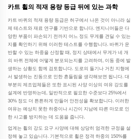
카트 휠의 적재 용량 등급 뒤에 있는 과학
카트 바퀴의 적재 용량 등급은 허구에서 나온 것이 아니라 실
제 테스트와 재료 연구를 기반으로 합니다. 엔지니어들은 다
양한 부품이 파손되기 전까지 어느 정도 무게를 견딜 수 있는
지를 확인하기 위해 이러한 테스트를 수행합니다. 바퀴가 운
반할 수 있는 하중을 산정할 때, 정지 상태에서 무게가 네 개
의 바퀴 전체에 어떻게 분포되는지를 고려하며, 이동 중에 발
생하는 상황도 함께 검토합니다. 도로의 돌기나 거친 지형에
서 발생하는 진동으로 인한 흔들림을 생각해보면 됩니다. 대
부분의 제조업체들은 또한 표시된 사양 이상의 여유 강도를
설계에 반영하는데, 일반적으로 필요한 수준보다 25%에서
30% 정도 더 튼튼하게 만들어 안전성을 확보합니다. 이러한
여유는 예상치 못한 하중이나 시간이 지남에 따른 마모로 인
한 사고를 방지하는 데 도움을 줍니다.
업계는 휠의 강도 요구 사양에 대해 상당히 엄격한 규정을 설
정해 놓고 있습니다. 기본적으로 휠은 정격 하중의 150%를