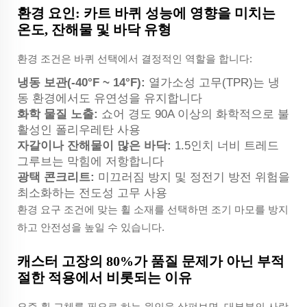
환경 요인: 카트 바퀴 성능에 영향을 미치는
온도, 잔해물 및 바닥 유형
환경 조건은 바퀴 선택에서 결정적인 역할을 합니다:
냉동 보관(-40°F ~ 14°F):
열가소성 고무(TPR)는 냉
동 환경에서도 유연성을 유지합니다
화학 물질 노출:
쇼어 경도 90A 이상의 화학적으로 불
활성인 폴리우레탄 사용
자갈이나 잔해물이 많은 바닥:
1.5인치 너비 트레드
그루브는 막힘에 저항합니다
광택 콘크리트:
미끄러짐 방지 및 정전기 방전 위험을
최소화하는 전도성 고무 사용
환경 요구 조건에 맞는 휠 소재를 선택하면 조기 마모를 방지
하고 안전성을 높일 수 있습니다.
캐스터 고장의 80%가 품질 문제가 아닌 부적
절한 적용에서 비롯되는 이유
요즘 휠 교체를 필요로 하는 원인을 살펴보면, 대부분의 사람