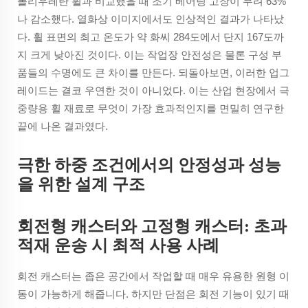
폴리우레탄 휠과 비교했을 때 조기 베어링 고장이 무려 63%
나 감소했다. 열화상 이미지에서도 인상적인 결과가 나타났
다. 휠 표면의 최고 온도가 약 화씨 284도에서 단지 167도까
지 크게 낮아진 것이다. 이는 작업장 안전성은 물론 구성 부
품들의 수명에도 큰 차이를 만든다. 되돌아보면, 이러한 업그
레이드는 결코 우연한 것이 아니었다. 이는 산업 현장에서 극
중량용 휠 재료로 무엇이 가장 효과적인지를 면밀히 연구한
끝에 나온 결과였다.
극한 하중 조건에서의 안정성과 성능
을 위한 설계 구조
회전형 캐스터와 고정형 캐스터: 초과
적재 운송 시 최적 사용 사례
회전 캐스터는 좁은 공간에서 작업할 때 매우 유용한 원형 이
동이 가능하게 해줍니다. 하지만 단점은 회전 기능이 있기 때