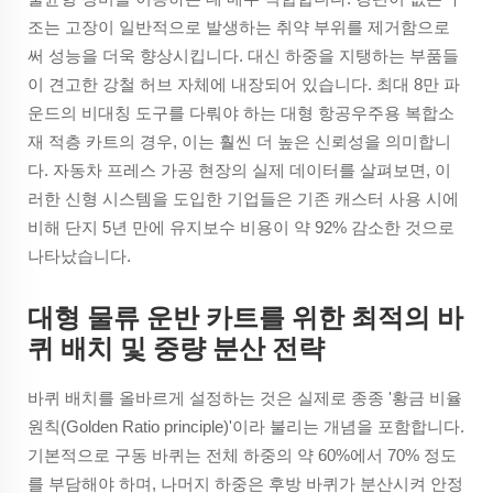
조는 고장이 일반적으로 발생하는 취약 부위를 제거함으로
써 성능을 더욱 향상시킵니다. 대신 하중을 지탱하는 부품들
이 견고한 강철 허브 자체에 내장되어 있습니다. 최대 8만 파
운드의 비대칭 도구를 다뤄야 하는 대형 항공우주용 복합소
재 적층 카트의 경우, 이는 훨씬 더 높은 신뢰성을 의미합니
다. 자동차 프레스 가공 현장의 실제 데이터를 살펴보면, 이
러한 신형 시스템을 도입한 기업들은 기존 캐스터 사용 시에
비해 단지 5년 만에 유지보수 비용이 약 92% 감소한 것으로
나타났습니다.
대형 물류 운반 카트를 위한 최적의 바
퀴 배치 및 중량 분산 전략
바퀴 배치를 올바르게 설정하는 것은 실제로 종종 '황금 비율
원칙(Golden Ratio principle)'이라 불리는 개념을 포함합니다.
기본적으로 구동 바퀴는 전체 하중의 약 60%에서 70% 정도
를 부담해야 하며, 나머지 하중은 후방 바퀴가 분산시켜 안정