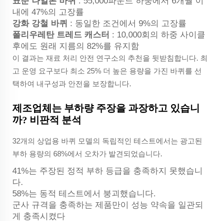
표준 나일론 바퀴
: 55,000파운드 하중에서 6개월 이
내에 47%의 고장률
강화 강철 바퀴
: 동일한 조건에서 9%의 고장률
폴리우레탄 트레드 캐스터
: 10,000회의 하중 사이클
후에도 원래 지름의 82%를 유지함
이 결과는 재료 처리 안전 연구소의 추천을 뒷받침합니다. 최
고 운영 요구보다 최소 25% 더 높은 용량을 가진 바퀴를 선
택하여 내구성과 안전을 보장합니다.
제조업체는 부하량 주장을 과장하고 있습니
까? 비판적 분석
32개의 상업용 바퀴 모델의 독립적인 테스트에서는 광고된
부하 용량의 68%에서 오차가 발견되었습니다.
41%는 주장된 정적 부하 등급을 충족하지 못했습니
다.
58%는 동적 테스트에서 붕괴했습니다.
군사 규격을 충족하는 제품만이 성능 약속을 일관되
게 충족시켰다