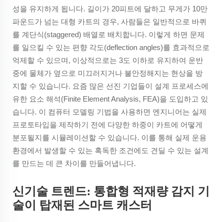
성을 유지하게 됩니다. 길이가 20피트에 달하고 무게가 10만
파운드가 넘는 대형 카트의 경우, 사람들은 일반적으로 바퀴
를 계단식(staggered) 배열로 배치합니다. 이렇게 하면 문제
를 일으킬 수 있는 편향 각도(deflection angles)를 효과적으로
억제할 수 있으며, 이상적으로는 3도 이하로 유지하여 운반
중에 물체가 옆으로 미끄러지거나 불안정해지는 현상을 방
지할 수 있습니다. 요즘 많은 선진 기업들이 설계 프로세스에
유한 요소 해석(Finite Element Analysis, FEA)을 도입하고 있
습니다. 이 컴퓨터 모델링 기법을 사용하면 엔지니어는 실제
프로토타입을 제작하기 전에 다양한 하중이 카트에 어떻게
분포될지를 시뮬레이션할 수 있습니다. 이를 통해 실제 운용
환경에서 발생할 수 있는 혹독한 조건에도 견딜 수 있는 설계
를 만드는 데 큰 차이를 만들어냅니다.
신기술 트렌드: 통합형 적재량 감지 기
술이 탑재된 스마트 캐스터