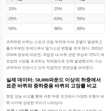
10%
25%
18%
25%
63%
55%
50%
98%
89%
과적하된 바퀴는 스포크 조립 부위에 미세 균열이 발생하고
폴리우레탄 트레드에서 열가소성 변형을 겪게 된다. 2023년
OSHA 경보에 따르면, 작업장 내 바퀴 관련 부상의 72%가 제
조업체 사양을 초과하는 적재량으로 인해 발생했으며, 이는
과적하와 안전사고 간의 직접적인 연관성을 보여준다.
실제 데이터: 50,000파운드 이상의 하중에서
표준 바퀴와 중하중용 바퀴의 고장률 비교
현장 성능 비교를 통해 극한 하중 조건에서 다양한 유형의 바
퀴 사이에 상당한 차이가 나타났다: