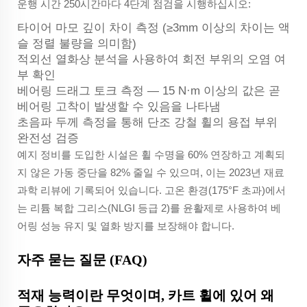
운행 시간 250시간마다 4단계 점검을 시행하십시오:
타이어 마모 깊이 차이 측정 (≥3mm 이상의 차이는 액
슬 정렬 불량을 의미함)
적외선 열화상 분석을 사용하여 회전 부위의 오염 여
부 확인
베어링 드래그 토크 측정 — 15 N·m 이상의 값은 곧
베어링 고착이 발생할 수 있음을 나타냄
초음파 두께 측정을 통해 단조 강철 휠의 용접 부위
완전성 검증
예지 정비를 도입한 시설은 휠 수명을 60% 연장하고 계획되
지 않은 가동 중단을 82% 줄일 수 있으며, 이는 2023년 재료
과학 리뷰에 기록되어 있습니다. 고온 환경(175°F 초과)에서
는 리튬 복합 그리스(NLGI 등급 2)를 윤활제로 사용하여 베
어링 성능 유지 및 열화 방지를 보장해야 합니다.
자주 묻는 질문 (FAQ)
적재 능력이란 무엇이며, 카트 휠에 있어 왜