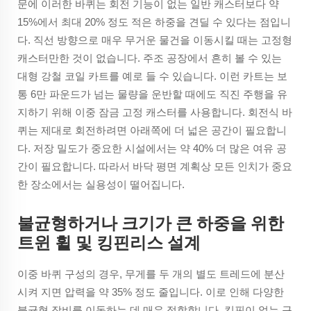
문에 이러한 바퀴는 회전 기능이 없는 일반 캐스터보다 약
15%에서 최대 20% 정도 적은 하중을 견딜 수 있다는 점입니
다. 직선 방향으로 매우 무거운 물건을 이동시킬 때는 고정형
캐스터만한 것이 없습니다. 주조 공장에서 흔히 볼 수 있는
대형 강철 코일 카트를 예로 들 수 있습니다. 이런 카트는 보
통 6만 파운드가 넘는 물량을 운반할 때에도 직진 주행을 유
지하기 위해 이중 잠금 고정 캐스터를 사용합니다. 회전식 바
퀴는 제대로 회전하려면 아래쪽에 더 넓은 공간이 필요합니
다. 저장 밀도가 중요한 시설에서는 약 40% 더 많은 여유 공
간이 필요합니다. 따라서 바닥 평면 계획상 모든 인치가 중요
한 장소에서는 실용성이 떨어집니다.
불균형하거나 크기가 큰 하중을 위한
트윈 휠 및 킹핀리스 설계
이중 바퀴 구성의 경우, 무게를 두 개의 별도 트레드에 분산
시켜 지면 압력을 약 35% 정도 줄입니다. 이로 인해 다양한
불균형 장비를 이동하는 데 매우 적합합니다. 킹핀이 없는 구