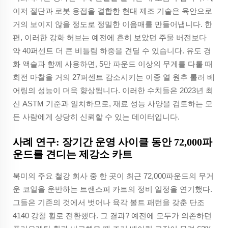
이저 절단과 로봇 용접을 결합한 현대 제조 기술은 육안으로
거의 보이지 않을 정도로 정밀한 이음매를 만들어냅니다. 한
편, 이러한 강화 허브는 예전에 흔히 보았던 주물 버전보다
약 40퍼센트 더 큰 비틀림 하중을 견딜 수 있습니다. 유도 경
화 액슬과 함께 사용하면, 5만 파운드 이상의 무게를 다룰 때
회전 마찰을 거의 27퍼센트 감소시키는 이중 열 원추 롤러 베
어링의 성능이 더욱 향상됩니다. 이러한 수치들은 2023년 최
신 ASTM 기준과 일치하므로, 재료 성능 사양을 검토하는 모
든 사람에게 상당히 신뢰할 수 있는 데이터입니다.
사례 연구: 장기간 운영 사이클 동안 72,000파
운드를 견디는 제강소 카트
북미의 주요 철강 회사 중 한 곳이 최근 72,000파운드의 무거
운 코일을 운반하는 트랜스퍼 카트의 정비 일정을 연기했다.
그들은 기존의 것에서 벗어나 육각 볼트 패턴을 갖춘 단조
4140 강철 휠로 전환했다. 그 결과? 예전에 모두가 의존하던