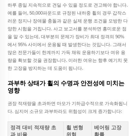
하루 종일 지속적으로 견딜 수 있을 정도로 견고해야 합니다.
예를 들어, 50,000파운드로 규정된 내하중 휠의 경우 갑작스
러운 정지나 장애물 충돌과 같은 실제 운행 조건을 모방한 다
양한 시험을 거칩니다. 사고 보고서를 분석하면 흥미로운 점
을 알 수 있는데, 대부분의 문제가 장비가 최대 정격의 90%
에서 95% 사이에서 운용될 때 발생한다는 것입니다. 그래서
많은 전문가들이 한계까지 가득 채워 운용하기보다 여유 용
량을 확보할 것을 권장합니다. 이러한 여유는 향후 예기치 못
한 고장을 방지하는 데 도움이 됩니다.
과부하 상태가 휠의 수명과 안전성에 미치는
영향
권장 적재량을 초과하면 마모가 기하급수적으로 가속화됩니
다. 심지어 소규모 과부하라도 위험성이 크게 증가합니다:
정격 대비 적재량 초
휠 변형
베어링 고장
과 비율
위험
확률