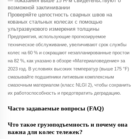
— показания выше 15 Н·м свидетельствуют о
возможной заклинивании
Проверяйте целостность сварных швов на
кованых стальных колесах с помощью
ультразвукового измерения толщины
Предприятия, использующие прогнозируемое
техническое обслуживание, увеличивают срок службы
колес на 60 % и сокращают незапланированные простои
на 82 %, как указано в обзоре «Материаловедение» за
2023 год. В условиях высоких температур (выше 175 °F)
смазывайте подшипники литиевым комплексным
смазочным материалом (класс NLGI 2), чтобы сохранить
их работоспособность и предотвратить деградацию.
Часто задаваемые вопросы (FAQ)
Что такое грузоподъемность и почему она
важна для колес тележек?