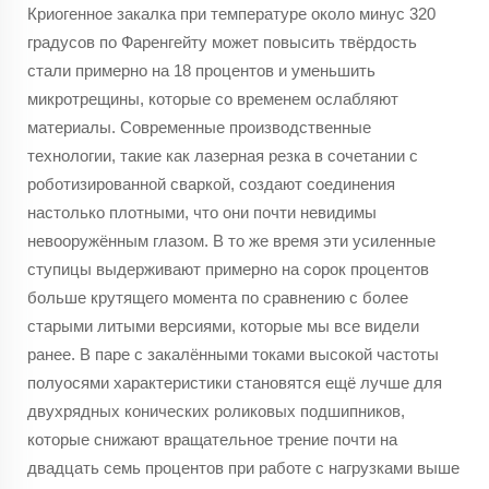
Криогенное закалка при температуре около минус 320
градусов по Фаренгейту может повысить твёрдость
стали примерно на 18 процентов и уменьшить
микротрещины, которые со временем ослабляют
материалы. Современные производственные
технологии, такие как лазерная резка в сочетании с
роботизированной сваркой, создают соединения
настолько плотными, что они почти невидимы
невооружённым глазом. В то же время эти усиленные
ступицы выдерживают примерно на сорок процентов
больше крутящего момента по сравнению с более
старыми литыми версиями, которые мы все видели
ранее. В паре с закалёнными токами высокой частоты
полуосями характеристики становятся ещё лучше для
двухрядных конических роликовых подшипников,
которые снижают вращательное трение почти на
двадцать семь процентов при работе с нагрузками выше