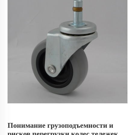
Понимание грузоподъемности и
рисков перегрузки колес тележек