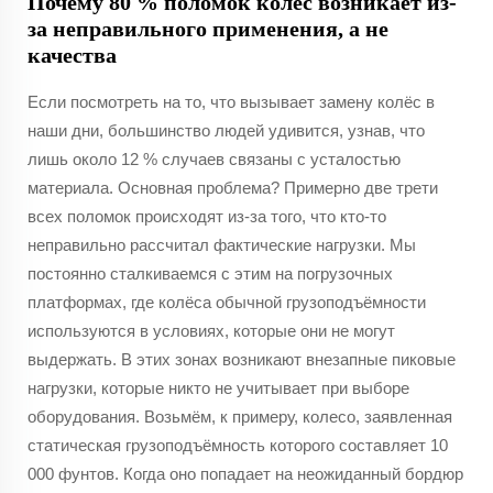
Почему 80 % поломок колёс возникает из-
за неправильного применения, а не
качества
Если посмотреть на то, что вызывает замену колёс в
наши дни, большинство людей удивится, узнав, что
лишь около 12 % случаев связаны с усталостью
материала. Основная проблема? Примерно две трети
всех поломок происходят из-за того, что кто-то
неправильно рассчитал фактические нагрузки. Мы
постоянно сталкиваемся с этим на погрузочных
платформах, где колёса обычной грузоподъёмности
используются в условиях, которые они не могут
выдержать. В этих зонах возникают внезапные пиковые
нагрузки, которые никто не учитывает при выборе
оборудования. Возьмём, к примеру, колесо, заявленная
статическая грузоподъёмность которого составляет 10
000 фунтов. Когда оно попадает на неожиданный бордюр