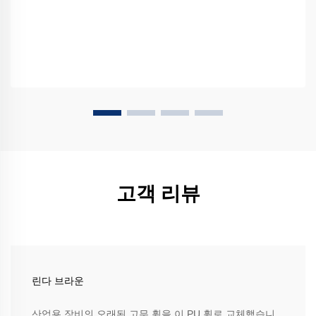
고객 리뷰
린다 브라운
산업용 장비의 오래된 고무 휠을 이 PU 휠로 교체했습니