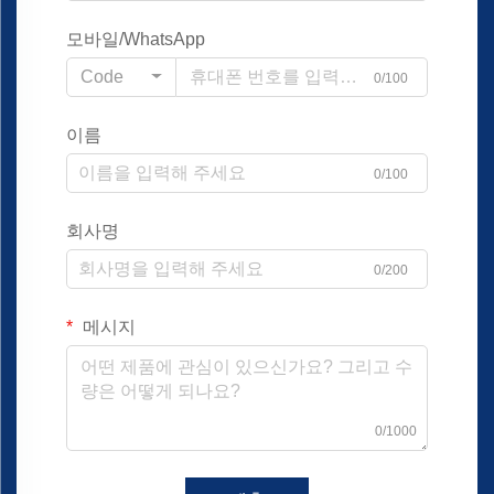
모바일/WhatsApp
Code
0/100
이름
0/100
회사명
0/200
메시지
0/1000