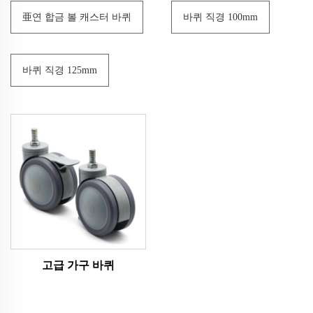
亜연 합금 볼 캐스터 바퀴
바퀴 직경 100mm
바퀴 직경 125mm
고급 가구 바퀴