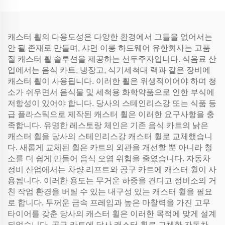
캐스터 휠의 다용도성은 다양한 환경에서 그들을 없어서는
안 될 존재로 만들며, 샤먼 이룽 하드웨어 유한회사는 고품
질 캐스터 휠 솔루션을 제공하는 선두주자입니다. 식음료 산
업에서는 음식 카트, 냉장고, 식기세척대 랙과 같은 장비에
캐스터 휠이 사용됩니다. 이러한 휠은 위생적이어야 하며 청
소가 쉬우면서 음식물 및 세척용 화학약품으로 인한 부식에
저항성이 있어야 합니다. 당사의 스테인리스강 또는 식품 등
급 플라스틱으로 제작된 캐스터 휠은 이러한 요구사항을 충
족합니다. 유명한 레스토랑 체인은 기존 음식 카트의 낡은
캐스터 휠을 당사의 스테인리스강 캐스터 휠로 교체했습니
다. 새롭게 교체된 휠은 카트의 외관을 개선할 뿐 아니라 청
소를 더 쉽게 만들어 음식 오염 위험을 줄였습니다. 자동차
정비 산업에서는 차량 리프트와 공구 카트에 캐스터 휠이 사
용됩니다. 이러한 용도는 무거운 하중을 견디고 정비소의 거
친 작업 환경을 버틸 수 있는 내구성 있는 캐스터 휠을 필요
로 합니다. 두꺼운 금속 프레임과 높은 마찰력을 가진 고무
타이어를 갖춘 당사의 캐스터 휠은 이러한 목적에 맞게 설계
되었습니다. 공구 카트에 당사 캐스터 휠로 교체한 자동차