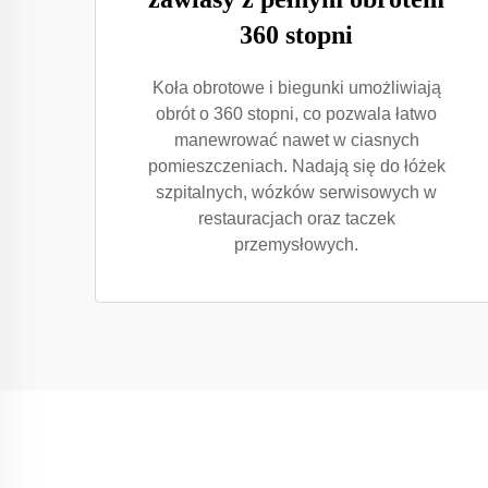
360 stopni
Koła obrotowe i biegunki umożliwiają
obrót o 360 stopni, co pozwala łatwo
manewrować nawet w ciasnych
pomieszczeniach. Nadają się do łóżek
szpitalnych, wózków serwisowych w
restauracjach oraz taczek
przemysłowych.