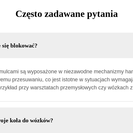
Często zadawane pytania
 się blokować?
hamulcami są wyposażone w niezawodne mechanizmy ha
wemu przesuwaniu, co jest istotne w sytuacjach wymagaj
przykład przy warsztatach przemysłowych czy wózkach 
oje koła do wózków?