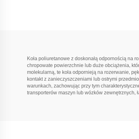
Koła poliuretanowe z doskonałą odpornością na ro
chropowate powierzchnie lub duże obciążenia, kt
molekularną, te koła odpornieją na rozerwanie, p
kontakt z zanieczyszczeniami lub ostrymi przedmi
warunkach, zachowując przy tym charakterystyczne 
transporterów maszyn lub wózków zewnętrznych, ł