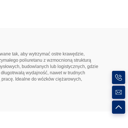
wane tak, aby wytrzymać ostre krawędzie,
ymałego poliuretanu z wzmocnioną strukturą
mysłowych, budowlanych lub logistycznych, gdzie
e długotrwałą wydajność, nawet w trudnych
hą pracę. Idealne do wózków ciężarowych,