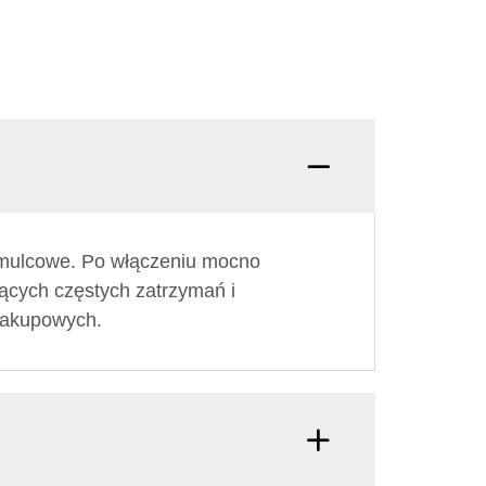
mulcowe. Po włączeniu mocno
ących częstych zatrzymań i
zakupowych.