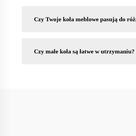
Czy Twoje koła meblowe pasują do róż
Czy małe koła są łatwe w utrzymaniu?