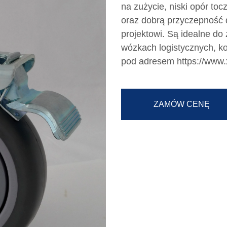
na zużycie, niski opór to
oraz dobrą przyczepność 
projektowi. Są idealne d
wózkach logistycznych, k
pod adresem https://www.
ZAMÓW CENĘ