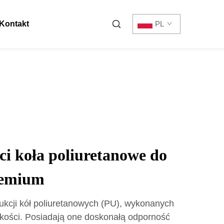
Kontakt
PL
ci koła poliuretanowe do
remium
ukcji kół poliuretanowych (PU), wykonanych
akości. Posiadają one doskonałą odporność