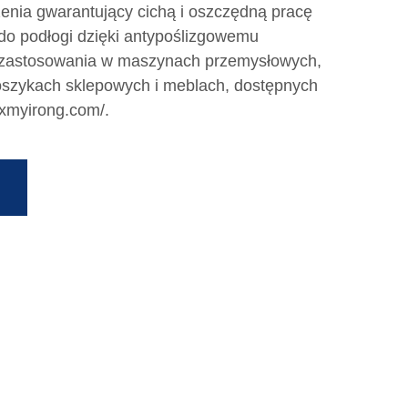
czenia gwarantujący cichą i oszczędną pracę
do podłogi dzięki antypoślizgowemu
o zastosowania w maszynach przemysłowych,
oszykach sklepowych i meblach, dostępnych
xmyirong.com/.