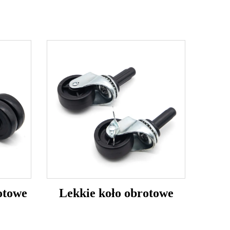
otowe
Lekkie koło obrotowe