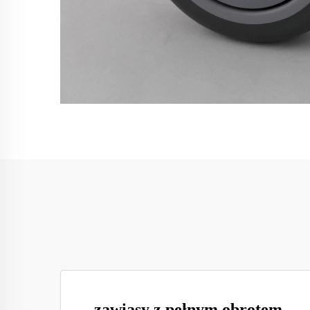
zawiasy z pełnym obrotem