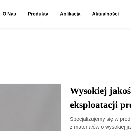
O Nas
Produkty
Aplikacja
Aktualności
Wysokiej jakoś
eksploatacji p
Specjalizujemy się w prod
z materiałów o wysokiej j