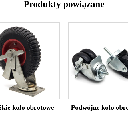
Produkty powiązane
żkie koło obrotowe
Podwójne koło obr