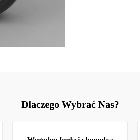
Dlaczego Wybrać Nas?
Wygodna funkcja hamulca