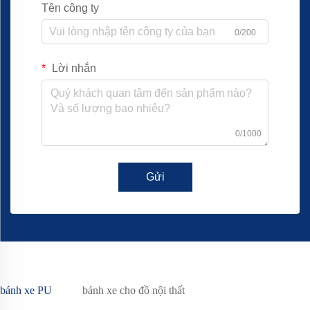
Tên công ty
0/200
Lời nhắn
0/1000
Gửi
bánh xe PU
bánh xe cho đồ nội thất