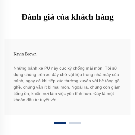
Đánh giá của khách hàng
Kevin Brown
Những bánh xe PU này cực kỳ chống mài mòn. Tôi sử
dụng chúng trên xe đẩy chở vật liệu trong nhà máy của
mình, ngay cả khi tiếp xúc thường xuyên với bê tông gồ
ghề, chúng vẫn ít bị mài mòn. Ngoài ra, chúng còn giảm
tiếng ồn, khiến nơi làm việc yên tĩnh hơn. Đây là một
khoản đầu tư tuyệt vời.