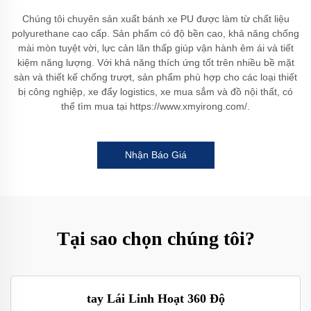
Chúng tôi chuyên sản xuất bánh xe PU được làm từ chất liệu
polyurethane cao cấp. Sản phẩm có độ bền cao, khả năng chống
mài mòn tuyệt vời, lực cản lăn thấp giúp vận hành êm ái và tiết
kiệm năng lượng. Với khả năng thích ứng tốt trên nhiều bề mặt
sàn và thiết kế chống trượt, sản phẩm phù hợp cho các loại thiết
bị công nghiệp, xe đẩy logistics, xe mua sắm và đồ nội thất, có
thể tìm mua tại https://www.xmyirong.com/.
Nhận Báo Giá
Tại sao chọn chúng tôi?
tay Lái Linh Hoạt 360 Độ