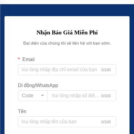
Nhận Báo Giá Miễn Phí
Đại diện của chúng tôi sẽ liên hệ với bạn sớm.
Email
0/100
Di động/WhatsApp
Code
0/100
Tên
0/100