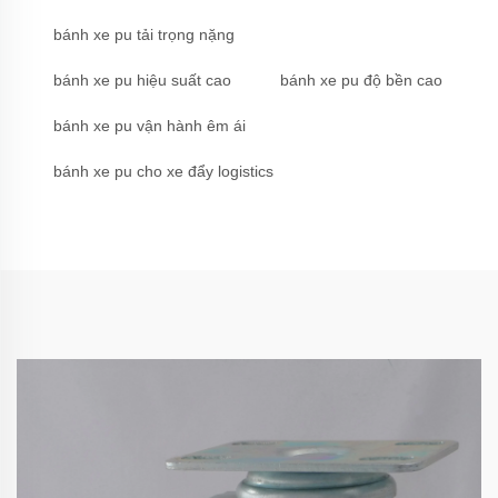
bánh xe pu tải trọng nặng
bánh xe pu hiệu suất cao
bánh xe pu độ bền cao
bánh xe pu vận hành êm ái
bánh xe pu cho xe đẩy logistics