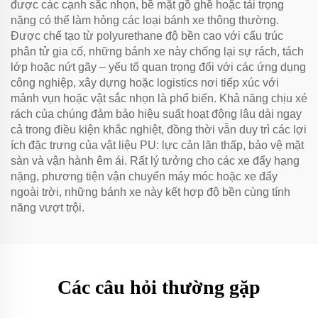
được các cạnh sắc nhọn, bề mặt gồ ghề hoặc tải trọng
nặng có thể làm hỏng các loại bánh xe thông thường.
Được chế tạo từ polyurethane độ bền cao với cấu trúc
phân tử gia cố, những bánh xe này chống lại sự rách, tách
lớp hoặc nứt gãy – yếu tố quan trọng đối với các ứng dụng
công nghiệp, xây dựng hoặc logistics nơi tiếp xúc với
mảnh vụn hoặc vật sắc nhọn là phổ biến. Khả năng chịu xé
rách của chúng đảm bảo hiệu suất hoạt động lâu dài ngay
cả trong điều kiện khắc nghiệt, đồng thời vẫn duy trì các lợi
ích đặc trưng của vật liệu PU: lực cản lăn thấp, bảo vệ mặt
sàn và vận hành êm ái. Rất lý tưởng cho các xe đẩy hạng
nặng, phương tiện vận chuyển máy móc hoặc xe đẩy
ngoài trời, những bánh xe này kết hợp độ bền cùng tính
năng vượt trội.
Các câu hỏi thường gặp