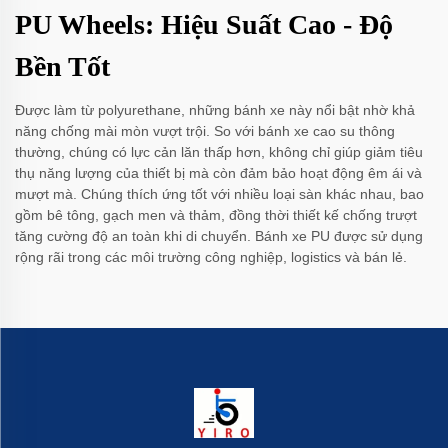
PU Wheels: Hiệu Suất Cao - Độ
Bền Tốt
Được làm từ polyurethane, những bánh xe này nổi bật nhờ khả
năng chống mài mòn vượt trội. So với bánh xe cao su thông
thường, chúng có lực cản lăn thấp hơn, không chỉ giúp giảm tiêu
thụ năng lượng của thiết bị mà còn đảm bảo hoạt động êm ái và
mượt mà. Chúng thích ứng tốt với nhiều loại sàn khác nhau, bao
gồm bê tông, gạch men và thảm, đồng thời thiết kế chống trượt
tăng cường độ an toàn khi di chuyển. Bánh xe PU được sử dụng
rộng rãi trong các môi trường công nghiệp, logistics và bán lẻ.