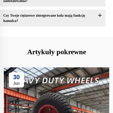
zainstalowania?
Czy Twoje ciężarowe zintegrowane koła mają funkcję
hamulca?
Artykuły pokrewne
30
Jun