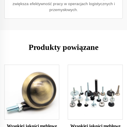
zwiększa efektywność pracy w operacjach logistycznych i
przemysłowych.
Produkty powiązane
Wysokiej jakości meblowe
Wysokiej jakości meblowe