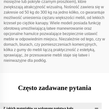
mosiężne lub pokryte czarnym proszkiem), które
zwiększają atrakcyjność wizualną. Nośność zawiera się w
zakresie od 50 kg do 300 kg na jedno kółko, co gwarantuje
możliwość uniesienia ciężaru większości mebli, od lekkich
krzeseł po ciężkie kanapy. Wiele modeli posiada funkcję
obrotową umożliwiającą łatwe manewrowanie oraz
opcjonalne hamulce pozwalające bezpiecznie ustawić
meble w odpowiednim miejscu. Niezależnie od tego, czy w
domach, biurach, czy pomieszczeniach komercyjnych,
kółka z gumy do mebli łączą praktyczność z estetyką,
sprawiając, że przesuwanie mebli staje się łatwe i
nieinwazyjne dla podłóg.
Często zadawane pytania
Z jakich materiałów są wykonane państwa koła