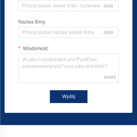
0/100
Nazwa firmy
0/200
Wiadomość
0/1000
Wyślij