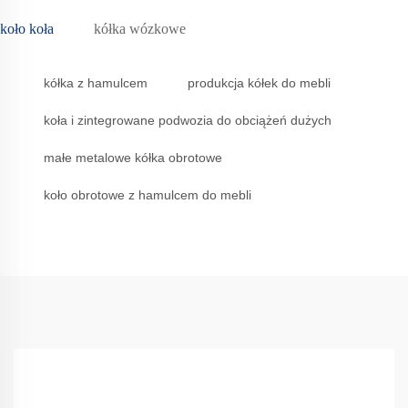
koło koła
kółka wózkowe
kółka z hamulcem
produkcja kółek do mebli
koła i zintegrowane podwozia do obciążeń dużych
małe metalowe kółka obrotowe
koło obrotowe z hamulcem do mebli