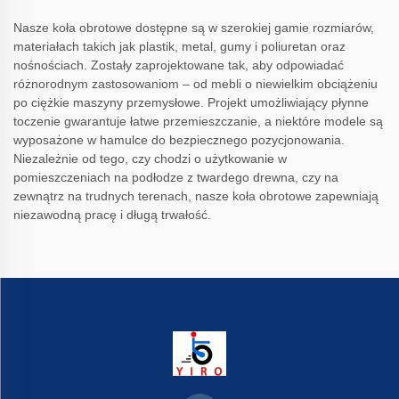
Nasze koła obrotowe dostępne są w szerokiej gamie rozmiarów,
materiałach takich jak plastik, metal, gumy i poliuretan oraz
nośnościach. Zostały zaprojektowane tak, aby odpowiadać
różnorodnym zastosowaniom – od mebli o niewielkim obciążeniu
po ciężkie maszyny przemysłowe. Projekt umożliwiający płynne
toczenie gwarantuje łatwe przemieszczanie, a niektóre modele są
wyposażone w hamulce do bezpiecznego pozycjonowania.
Niezależnie od tego, czy chodzi o użytkowanie w
pomieszczeniach na podłodze z twardego drewna, czy na
zewnątrz na trudnych terenach, nasze koła obrotowe zapewniają
niezawodną pracę i długą trwałość.