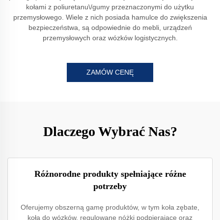
kołami z poliuretanu\/gumy przeznaczonymi do użytku
przemysłowego. Wiele z nich posiada hamulce do zwiększenia
bezpieczeństwa, są odpowiednie do mebli, urządzeń
przemysłowych oraz wózków logistycznych.
ZAMÓW CENĘ
Dlaczego Wybrać Nas?
Różnorodne produkty spełniające różne
potrzeby
Oferujemy obszerną gamę produktów, w tym koła zębate,
koła do wózków, regulowane nóżki podpierające oraz