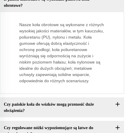
obrotowe?
Nasze koła obrotowe są wykonane z różnych
wysokiej jakości materiałów, w tym kauczuku,
poliuretanu (PU), nylonu i metalu. Koła
gumowe oferują dobrą elastyczność i
ochronę podłogi; koła poliuretanowe
wyróżniają się odpornością na zużycie i
niskim poziomem hałasu; koła nylonowe są
idealne do dużych obciążeń; metalowe
uchwyty zapewniają solidne wsparcie,
odpowiednie do różnych scenariuszy.
Czy pańskie koła do wózków mogą przenosić duże
obciążenia?
Czy regulowane nóżki wypoziomujące są łatwe do