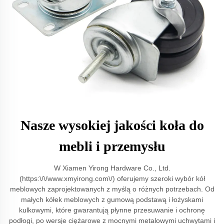
Nasze wysokiej jakości koła do
mebli i przemysłu
W Xiamen Yirong Hardware Co., Ltd.
(https:\/\/www.xmyirong.com\/) oferujemy szeroki wybór kół
meblowych zaprojektowanych z myślą o różnych potrzebach. Od
małych kółek meblowych z gumową podstawą i łożyskami
kulkowymi, które gwarantują płynne przesuwanie i ochronę
podłogi, po wersje ciężarowe z mocnymi metalowymi uchwytami i