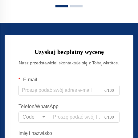
Uzyskaj bezpłatny wycenę
Nasz przedstawiciel skontaktuje się z Tobą wkrótce.
E-mail
0/100
Telefon/WhatsApp
Code
0/100
Imię i nazwisko