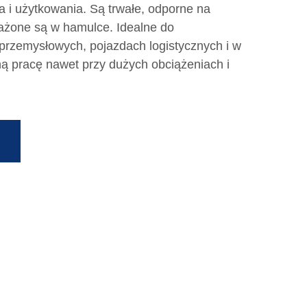
 i użytkowania. Są trwałe, odporne na
sażone są w hamulce. Idealne do
rzemysłowych, pojazdach logistycznych i w
ną pracę nawet przy dużych obciążeniach i