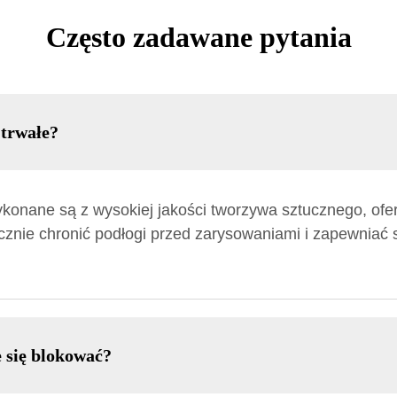
Często zadawane pytania
 trwałe?
konane są z wysokiej jakości tworzywa sztucznego, ofer
cznie chronić podłogi przed zarysowaniami i zapewniać s
 się blokować?