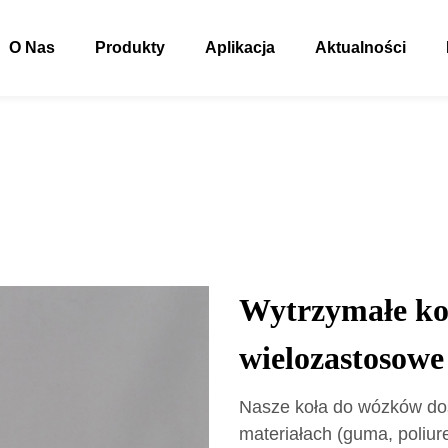
O Nas
Produkty
Aplikacja
Aktualności
Wytrzymałe ko
wielozastosowe
Nasze koła do wózków dos
materiałach (guma, poliu