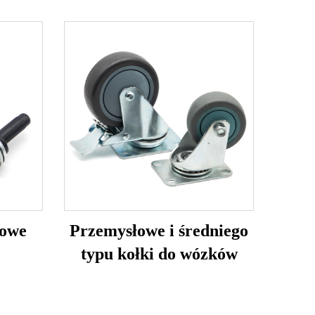
towe
Przemysłowe i średniego
typu kołki do wózków