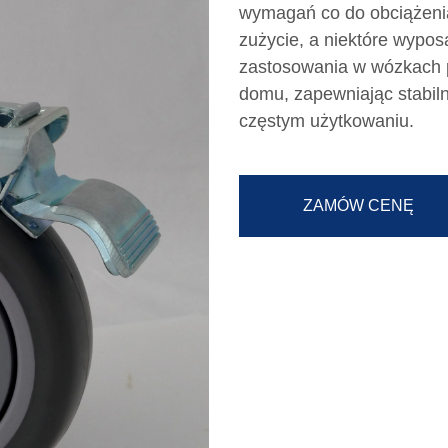
wymagań co do obciążenia
zużycie, a niektóre wypo
zastosowania w wózkach p
domu, zapewniając stabil
częstym użytkowaniu.
ZAMÓW CENĘ