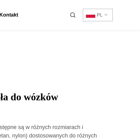
Kontakt
PL
ła do wózków
tępne są w różnych rozmiarach i
retan, nylon) dostosowanych do różnych