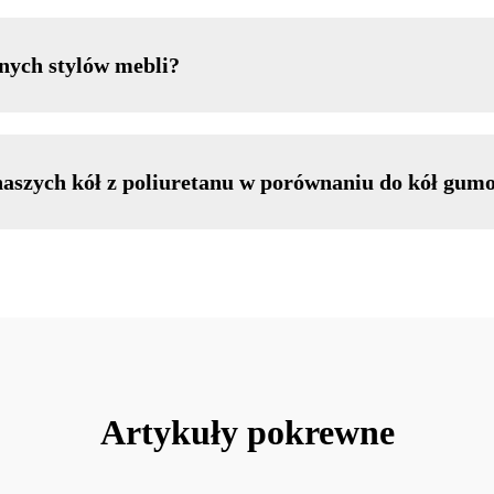
nych stylów mebli?
 naszych kół z poliuretanu w porównaniu do kół gu
Artykuły pokrewne