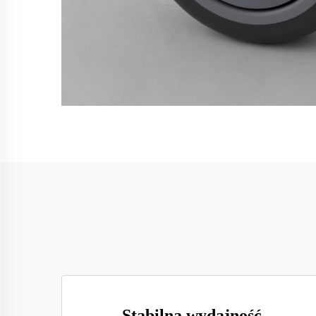
Stabilna wydajność