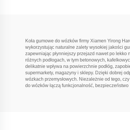
Koła gumowe do wózków firmy Xiamen Yirong Hard
wykorzystując naturalne zalety wysokiej jakości gu
zapewniając płynniejszy przejazd nawet po lekko
różnych podłogach, w tym betonowych, kafelkowych
delikatnie wpływa na powierzchnie podłóg, zapobi
supermarkety, magazyny i sklepy. Dzięki dobrej odp
wózkach przemysłowych. Niezależnie od tego, cz
do wózków łączą funkcjonalność, bezpieczeństwo 