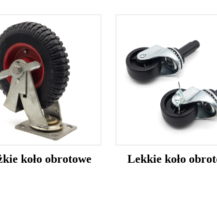
żkie koło obrotowe
Lekkie koło obro