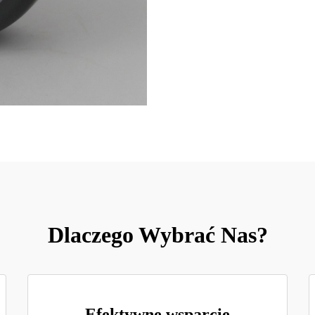
Dlaczego Wybrać Nas?
Efektywne wsparcie