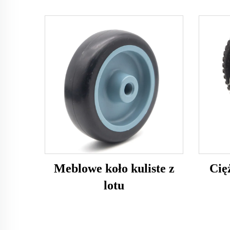
Meblowe koło kuliste z
Cię
lotu