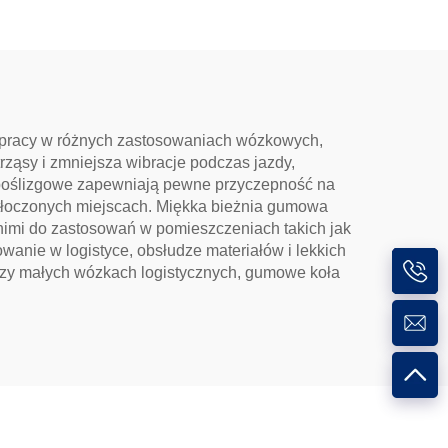
 pracy w różnych zastosowaniach wózkowych,
trząsy i zmniejsza wibracje podczas jazdy,
iwpoślizgowe zapewniają pewne przyczepność na
atłoczonych miejscach. Miękka bieżnia gumowa
nimi do zastosowań w pomieszczeniach takich jak
owanie w logistyce, obsłudze materiałów i lekkich
zy małych wózkach logistycznych, gumowe koła