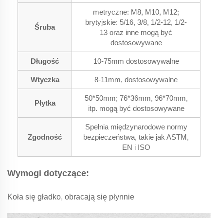
metryczne: M8, M10, M12;
brytyjskie: 5/16, 3/8, 1/2-12, 1/2-
Śruba
13 oraz inne mogą być
dostosowywane
Długość
10-75mm dostosowywalne
Wtyczka
8-11mm, dostosowywalne
50*50mm; 76*36mm, 96*70mm,
Płytka
itp. mogą być dostosowywane
Spełnia międzynarodowe normy
Zgodność
bezpieczeństwa, takie jak ASTM,
EN i ISO
Wymogi dotyczące:
Koła się gładko, obracają się płynnie