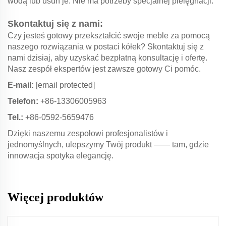
wodą lub usuń je. Nie ma potrzeby specjalnej pielęgnacji.
Skontaktuj się z nami:
Czy jesteś gotowy przekształcić swoje meble za pomocą
naszego rozwiązania w postaci kółek? Skontaktuj się z
nami dzisiaj, aby uzyskać bezpłatną konsultację i ofertę.
Nasz zespół ekspertów jest zawsze gotowy Ci pomóc.
E-mail:
[email protected]
Telefon:
+86-13306005963
Tel.:
+86-0592-5659476
Dzięki naszemu zespołowi profesjonalistów i
jednomyślnych, ulepszymy Twój produkt —— tam, gdzie
innowacja spotyka elegancję.
Więcej produktów