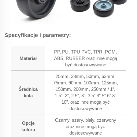
Specyfikacje i parametry:
PP, PU, TPU PVC, TPR, POM,
Materiał
ABS, RUBBER oraz inne mogą
być dostosowywane
25mm, 38mm, 50mm, 63mm,
75mm, 90mm, 100mm, 125mm,
Średnica
150mm, 200mm, 250mm / 1”,
koła
1.5”, 2”, 2.5”, 3”, 3.5” 4” 5” 6” 8”
10”, oraz inne mogą być
dostosowywane
Czarny, szary, biały, czerwony
Opcje
oraz inne mogą być
koloru
dostosowywane