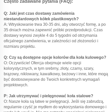
Często zadawane pytania (FAQ):
Q: Jaki jest czas dostawy zamówienia
niestandardowych kółek plastikowych?
A: Wtryskowanie trwa 30-35 dni, aby otworzyć formę, a po
35 dniach można zapewnić próbki przedprodukcji. Czas
dostawy wynosi zwykle 4 do 5 tygodni od otrzymania
oficjalnego zamówienia, w zależności od złożoności i
rozmiaru projektu.
Q: Czy są dostępne opcje kolorów dla koła kulowego?
O: Oczywiście! Ofercja obejmuje wiele opcji
kolorystycznych, w tym srebrny, złoty, czarny, szary,
brązowy, niklowany, kawałkowy, beżowy i inne, które mogą
być dostosowywane do Twoich konkretnych wymagań
projektowych.
P: Jak utrzymywać i pielęgnować koła stalowe?
O: Nasze koła są łatwe w pielęgnacji. Jeśli się zabrudzą,
regularnie czyść je mydłem do wykorzystania domowego i