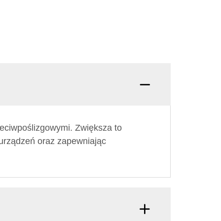
eciwpoślizgowymi. Zwiększa to
y urządzeń oraz zapewniając