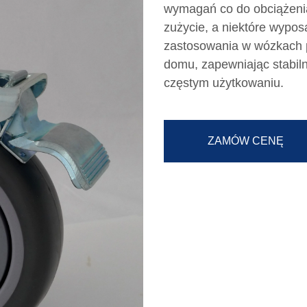
wymagań co do obciążenia
zużycie, a niektóre wypo
zastosowania w wózkach p
domu, zapewniając stabil
częstym użytkowaniu.
ZAMÓW CENĘ