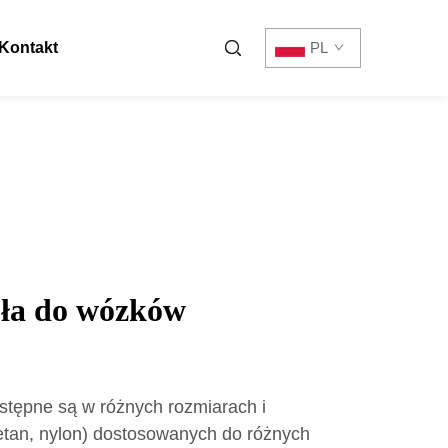
Kontakt
PL
ła do wózków
tępne są w różnych rozmiarach i
retan, nylon) dostosowanych do różnych