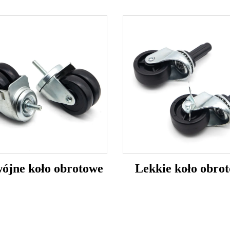
ójne koło obrotowe
Lekkie koło obro