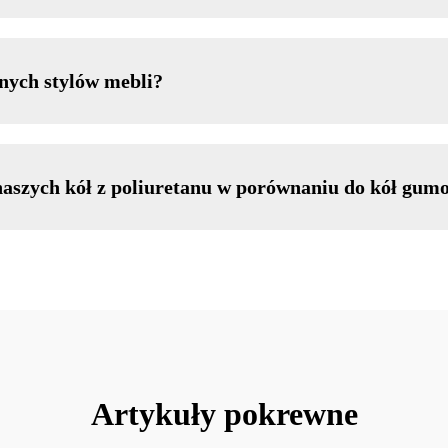
nych stylów mebli?
 naszych kół z poliuretanu w porównaniu do kół gu
Artykuły pokrewne