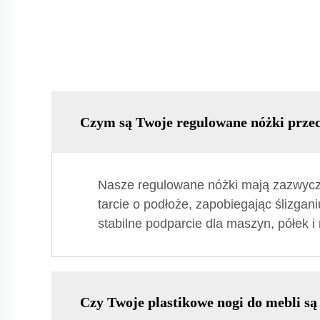
Czym są Twoje regulowane nóżki prze
Nasze regulowane nóżki mają zazwycza
tarcie o podłoże, zapobiegając ślizgan
stabilne podparcie dla maszyn, półek i 
Czy Twoje plastikowe nogi do mebli są