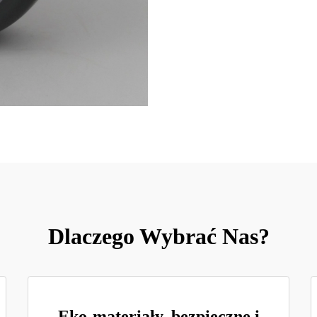
Dlaczego Wybrać Nas?
Eko-materiały, bezpieczne i