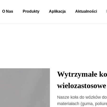
O Nas
Produkty
Aplikacja
Aktualności
Wytrzymałe ko
wielozastosowe
Nasze koła do wózków dos
materiałach (guma, poliu