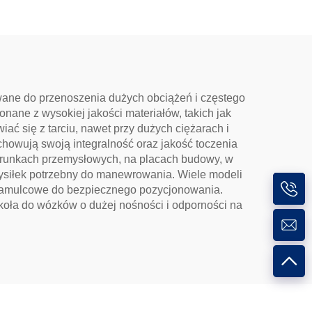
wane do przenoszenia dużych obciążeń i częstego
ane z wysokiej jakości materiałów, takich jak
ać się z tarciu, nawet przy dużych ciężarach i
howują swoją integralność oraz jakość toczenia
warunkach przemysłowych, na placach budowy, w
wysiłek potrzebny do manewrowania. Wiele modeli
hamulcowe do bezpiecznego pozycjonowania.
 koła do wózków o dużej nośności i odporności na