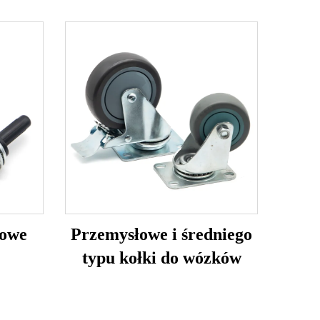
towe
Przemysłowe i średniego
typu kołki do wózków