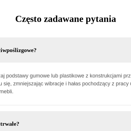
Często zadawane pytania
ciwpoślizgowe?
j podstawy gumowe lub plastikowe z konstrukcjami prz
iu się, zmniejszając wibracje i hałas pochodzący z prac
mebli.
 trwałe?