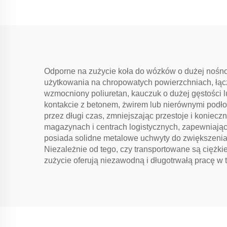
Odporne na zużycie koła do wózków o dużej nośnoś
użytkowania na chropowatych powierzchniach, łącz
wzmocniony poliuretan, kauczuk o dużej gęstości lu
kontakcie z betonem, żwirem lub nierównymi podło
przez długi czas, zmniejszając przestoje i koni
magazynach i centrach logistycznych, zapewniając
posiada solidne metalowe uchwyty do zwiększen
Niezależnie od tego, czy transportowane są ciężki
zużycie oferują niezawodną i długotrwałą pracę w