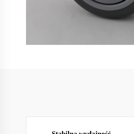
Stabilna wydajność