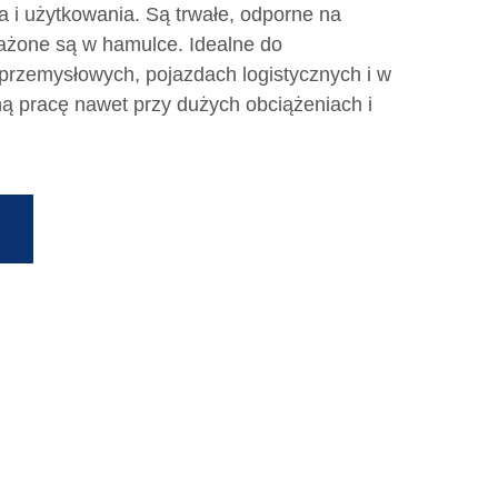
 i użytkowania. Są trwałe, odporne na
sażone są w hamulce. Idealne do
rzemysłowych, pojazdach logistycznych i w
ną pracę nawet przy dużych obciążeniach i