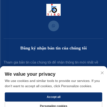
Đăng ký nhận bản tin của chúng tôi
Tham gia bản tin của chúng tôi để nhận thông tin mới nhất về
ngành, cập nhật và những hiểu biết từ đội ngũ của chúng tôi.
We value your privacy
We use cookies and similar tools to provide our services. If you
don't want to accept all cookies, click Personalize cookies.
Đăng ký
Accept all
Bản quyền © 2025 thuộc về Công ty TNHH Kim khí Yirong Xiamen. -
Chính
Personalize cookies