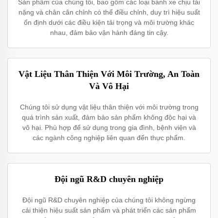
Sản phẩm của chúng tôi, bao gồm các loại bánh xe chịu tải
nặng và chân cân chỉnh có thể điều chỉnh, duy trì hiệu suất
ổn định dưới các điều kiện tải trọng và môi trường khác
nhau, đảm bảo vận hành đáng tin cậy.
Vật Liệu Thân Thiện Với Môi Trường, An Toàn
Và Vô Hại
Chúng tôi sử dụng vật liệu thân thiện với môi trường trong
quá trình sản xuất, đảm bảo sản phẩm không độc hại và
vô hại. Phù hợp để sử dụng trong gia đình, bệnh viện và
các ngành công nghiệp liên quan đến thực phẩm.
Đội ngũ R&D chuyên nghiệp
Đội ngũ R&D chuyên nghiệp của chúng tôi không ngừng
cải thiện hiệu suất sản phẩm và phát triển các sản phẩm