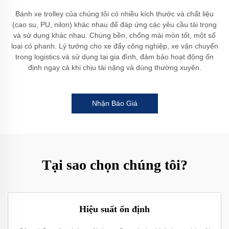
Bánh xe trolley của chúng tôi có nhiều kích thước và chất liệu
(cao su, PU, nilon) khác nhau để đáp ứng các yêu cầu tải trọng
và sử dụng khác nhau. Chúng bền, chống mài mòn tốt, một số
loại có phanh. Lý tưởng cho xe đẩy công nghiệp, xe vận chuyển
trong logistics và sử dụng tại gia đình, đảm bảo hoạt động ổn
định ngay cả khi chịu tải nặng và dùng thường xuyên.
Nhận Báo Giá
Tại sao chọn chúng tôi?
Hiệu suất ổn định