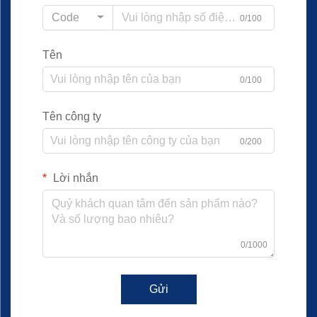
Code
0/100
Tên
0/100
Tên công ty
0/200
Lời nhắn
0/1000
Gửi