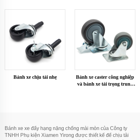
Bánh xe chịu tải nhẹ
Bánh xe caster công nghiệp
và bánh xe tải trọng trung
bình
Bánh xe xe đẩy hạng nặng chống mài mòn của Công ty
TNHH Phụ kiện Xiamen Yirong được thiết kế để chịu tải