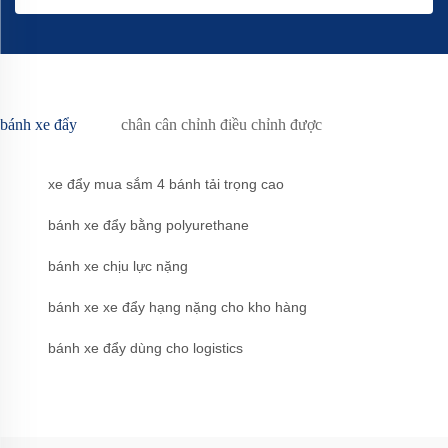
bánh xe đẩy
chân cân chỉnh điều chỉnh được
xe đẩy mua sắm 4 bánh tải trọng cao
bánh xe đẩy bằng polyurethane
bánh xe chịu lực nặng
bánh xe xe đẩy hạng nặng cho kho hàng
bánh xe đẩy dùng cho logistics