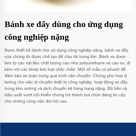
Bánh xe đẩy dùng cho ứng dụng
công nghiệp nặng
Được thiết kế dành cho sử dụng công nghiệp nặng, bánh xe đẩy
của chúng tôi được chế tạo để chịu tải trọng lớn. Bánh xe được
làm từ các vật liệu chất lượng cao như polyurethane và cao su, đi
kèm với các khớp kim loại chắc chắn. Một số mẫu có phanh để
đảm bảo an toàn trong quá trình vận chuyển. Chúng phù hợp lý
tưởng cho việc di chuyển thiết bị công nghiệp, hoạt động xe đẩy
trong kho xưởng và dịch chuyển kệ hàng hạng nặng. Độ bền và
hiệu suất vượt trội khiến chúng trở thành lựa chọn đáng tin cậy
cho những công việc đòi hỏi cao.