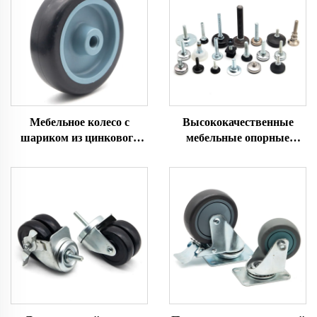
Мебельное колесо с
Высококачественные
шариком из цинкового
мебельные опорные
сплава
ножки