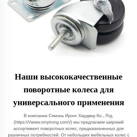
Наши высококачественные
поворотные колеса для
универсального применения
В компании Сямэнь Иронг Хардвер Ко., Лтд.
(https:\/\/www.xmyirong.com\/) мы предлагаем широкий
ассортимент поворотных колес, предназначенных для
различных потребностей. От небольших мебельных колес с