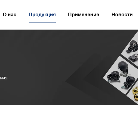
О нас
Продукция
Применение
Новости
жки