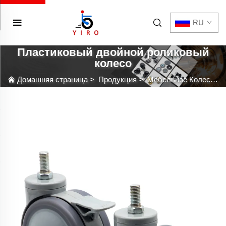
RU
Пластиковый двойной роликовый
колесо
Домашняя страница
>
Продукция
>
Мебельное Колесо С Кастером