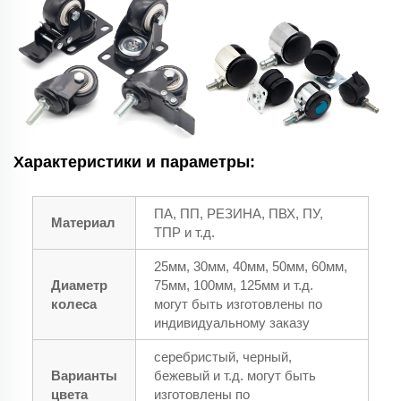
Характеристики и параметры:
ПА, ПП, РЕЗИНА, ПВХ, ПУ,
Материал
ТПР и т.д.
25мм, 30мм, 40мм, 50мм, 60мм,
Диаметр
75мм, 100мм, 125мм и т.д.
колеса
могут быть изготовлены по
индивидуальному заказу
серебристый, черный,
Варианты
бежевый и т.д. могут быть
цвета
изготовлены по