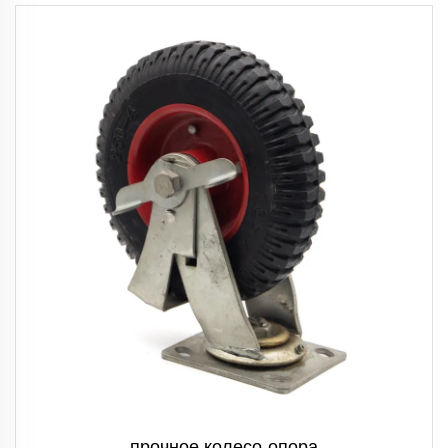
прочное колесо-опора