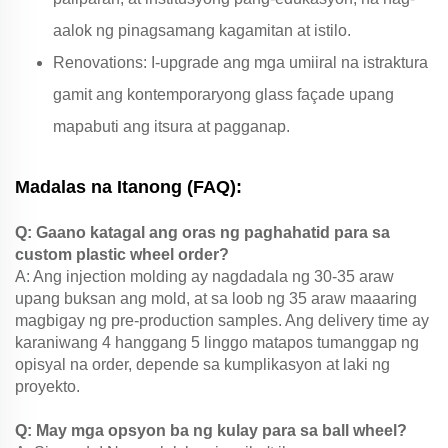
aalok ng pinagsamang kagamitan at istilo.
Renovations: I-upgrade ang mga umiiral na istraktura
gamit ang kontemporaryong glass façade upang
mapabuti ang itsura at pagganap.
Madalas na Itanong (FAQ):
Q: Gaano katagal ang oras ng paghahatid para sa
custom plastic wheel order?
A: Ang injection molding ay nagdadala ng 30-35 araw
upang buksan ang mold, at sa loob ng 35 araw maaaring
magbigay ng pre-production samples. Ang delivery time ay
karaniwang 4 hanggang 5 linggo matapos tumanggap ng
opisyal na order, depende sa kumplikasyon at laki ng
proyekto.
Q: May mga opsyon ba ng kulay para sa ball wheel?