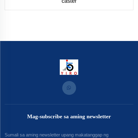
caster
Mag-subscribe sa aming newsletter
Sumali sa aming newsletter upang makatanggap ng