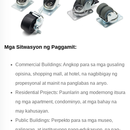
Mga Sitwasyon ng Paggamit:
Commercial Buildings: Angkop para sa mga gusaling
opisina, shopping mall, at hotel, na nagbibigay ng
propesyonal at mainit na panglabas na anyo.
Residential Projects: Paunlarin ang modernong itsura
ng mga apartment, condominyo, at mga bahay na
may kahusayan.
Public Buildings: Perpekto para sa mga museo,
paliparan, at institusyong pang-edukasyon, na nag-