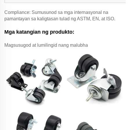
Compliance: Sumusunod sa mga internasyonal na
pamantayan sa kaligtasan tulad ng ASTM, EN, at ISO.
Mga katangian ng produkto:
Magsusugod at lumilingid nang malubha