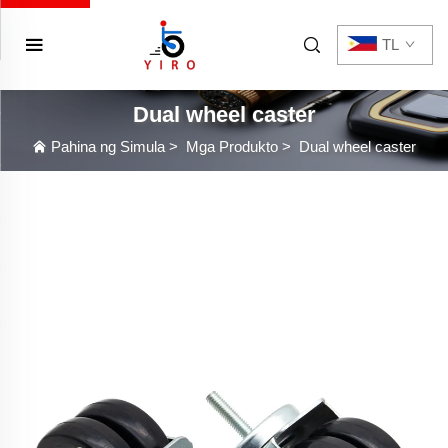
TL
Dual wheel caster
Pahina ng Simula
>
Mga Produkto
>
Dual wheel caster