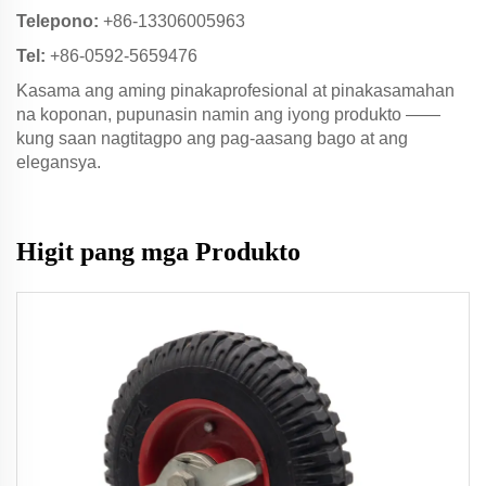
Telepono:
+86-13306005963
Tel:
+86-0592-5659476
Kasama ang aming pinakaprofesional at pinakasamahan
na koponan, pupunasin namin ang iyong produkto ——
kung saan nagtitagpo ang pag-aasang bago at ang
elegansya.
Higit pang mga Produkto