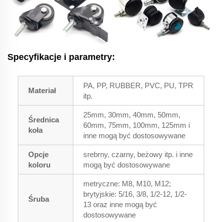
Specyfikacje i parametry:
PA, PP, RUBBER, PVC, PU, TPR
Materiał
itp.
25mm, 30mm, 40mm, 50mm,
Średnica
60mm, 75mm, 100mm, 125mm i
koła
inne mogą być dostosowywane
Opcje
srebrny, czarny, beżowy itp. i inne
koloru
mogą być dostosowywane
metryczne: M8, M10, M12;
brytyjskie: 5/16, 3/8, 1/2-12, 1/2-
Śruba
13 oraz inne mogą być
dostosowywane