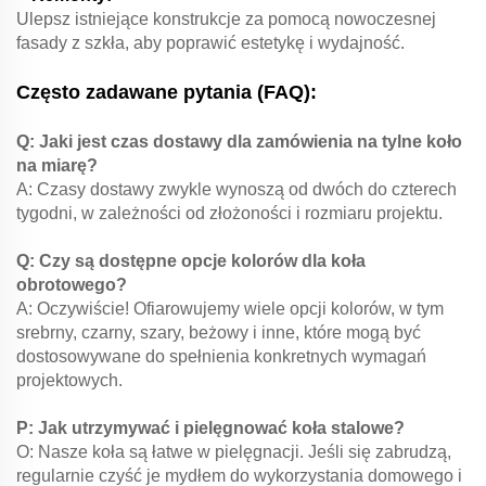
Ulepsz istniejące konstrukcje za pomocą nowoczesnej
fasady z szkła, aby poprawić estetykę i wydajność.
Często zadawane pytania (FAQ):
Q: Jaki jest czas dostawy dla zamówienia na tylne koło
na miarę?
A: Czasy dostawy zwykle wynoszą od dwóch do czterech
tygodni, w zależności od złożoności i rozmiaru projektu.
Q: Czy są dostępne opcje kolorów dla koła
obrotowego?
A: Oczywiście! Ofiarowujemy wiele opcji kolorów, w tym
srebrny, czarny, szary, beżowy i inne, które mogą być
dostosowywane do spełnienia konkretnych wymagań
projektowych.
P: Jak utrzymywać i pielęgnować koła stalowe?
O: Nasze koła są łatwe w pielęgnacji. Jeśli się zabrudzą,
regularnie czyść je mydłem do wykorzystania domowego i