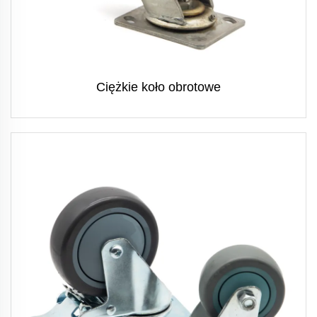
Ciężkie koło obrotowe