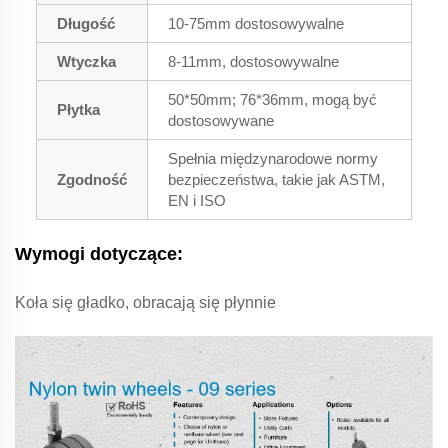
Długość
10-75mm dostosowywalne
Wtyczka
8-11mm, dostosowywalne
50*50mm; 76*36mm, mogą być
Płytka
dostosowywane
Spełnia międzynarodowe normy
Zgodność
bezpieczeństwa, takie jak ASTM,
EN i ISO
Wymogi dotyczące:
Koła się gładko, obracają się płynnie